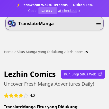
⚡ Penawaran Waktu Terbatas — Diskon 15%
Code:
at checkout
T1P15VV
TranslateManga
Home
Situs Manga yang Didukung
lezhincomics
Lezhin Comics
Kunjungi Situs Web
Uncover Fresh Manga Adventures Daily!
4.2
TranslateManga Fitur yang Didukung: