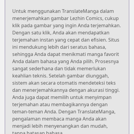
Untuk menggunakan TranslateManga dalam
menerjemahkan gambar Lezhin Comics, cukup
klik pada gambar yang ingin Anda terjemahkan.
Dengan satu klik, Anda akan mendapatkan
terjemahan instan yang cepat dan efisien. Situs
ini mendukung lebih dari seratus bahasa,
sehingga Anda dapat menikmati manga favorit
Anda dalam bahasa yang Anda pilih. Prosesnya
sangat sederhana dan tidak memerlukan
keahlian teknis. Setelah gambar diunggah,
sistem akan secara otomatis mendeteksi teks
dan menerjemahkannya dengan akurasi tinggi.
Anda juga dapat memilih untuk menyimpan
terjemahan atau membagikannya dengan
teman-teman Anda. Dengan TranslateManga,
pengalaman membaca manga Anda akan
menjadi lebih menyenangkan dan mudah,
tanpa batasan bahasa.