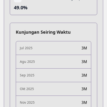
49.0%
Kunjungan Seiring Waktu
3M
Jul 2025
3M
Agu 2025
3M
Sep 2025
3M
Okt 2025
3M
Nov 2025