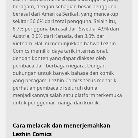
beragam, dengan sebagian besar pengguna
berasal dari Amerika Serikat, yang mencakup
sekitar 36.6% dari total pengguna. Selain itu,
6.7% pengguna berasal dari Swedia, 4.9% dari
Austria, 3.0% dari Kanada, dan 3.0% dari
Vietnam. Hal ini menunjukkan bahwa Lezhin
Comics memiliki daya tarik internasional,
dengan konten yang dapat diakses oleh
pembaca dari berbagai negara. Dengan
dukungan untuk banyak bahasa dan komik
yang beragam, Lezhin Comics terus menarik
perhatian pembaca di seluruh dunia,
menjadikannya salah satu platform terkemuka
untuk penggemar manga dan komik.
Cara melacak dan menerjemahkan
Lezhin Comics