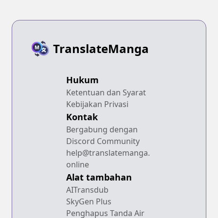
TranslateManga
Hukum
Ketentuan dan Syarat
Kebijakan Privasi
Kontak
Bergabung dengan
Discord Community
help@translatemanga.
online
Alat tambahan
AITransdub
SkyGen Plus
Penghapus Tanda Air