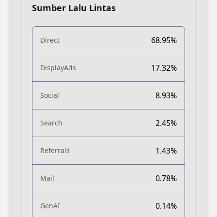
Sumber Lalu Lintas
68.95%
Direct
17.32%
DisplayAds
8.93%
Social
2.45%
Search
1.43%
Referrals
0.78%
Mail
0.14%
GenAI