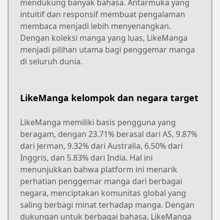
mendukung banyak bahasa. Antarmuka yang
intuitif dan responsif membuat pengalaman
membaca menjadi lebih menyenangkan.
Dengan koleksi manga yang luas, LikeManga
menjadi pilihan utama bagi penggemar manga
di seluruh dunia.
LikeManga kelompok dan negara target
LikeManga memiliki basis pengguna yang
beragam, dengan 23.71% berasal dari AS, 9.87%
dari Jerman, 9.32% dari Australia, 6.50% dari
Inggris, dan 5.83% dari India. Hal ini
menunjukkan bahwa platform ini menarik
perhatian penggemar manga dari berbagai
negara, menciptakan komunitas global yang
saling berbagi minat terhadap manga. Dengan
dukungan untuk berbagai bahasa, LikeManga