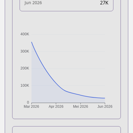
27K
Jun 2026