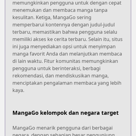
memungkinkan pengguna untuk dengan cepat
menemukan dan membaca manga tanpa
kesulitan. Ketiga, MangaGo sering
memperbarui kontennya dengan judul-judul
terbaru, memastikan bahwa pengguna selalu
memiliki akses ke cerita terbaru. Selain itu, situs
ini juga menyediakan opsi untuk menyimpan
manga favorit Anda dan melanjutkan membaca
di lain waktu. Fitur komunitas memungkinkan
pengguna untuk berinteraksi, berbagi
rekomendasi, dan mendiskusikan manga,
menciptakan pengalaman membaca yang lebih
kaya.
MangaGo kelompok dan negara target
MangaGo menarik pengguna dari berbagai
negara, dengan sebagian besar pengunjung