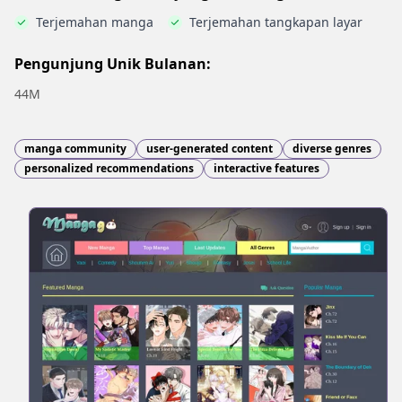
Terjemahan manga
Terjemahan tangkapan layar
Pengunjung Unik Bulanan:
44M
manga community
user-generated content
diverse genres
personalized recommendations
interactive features