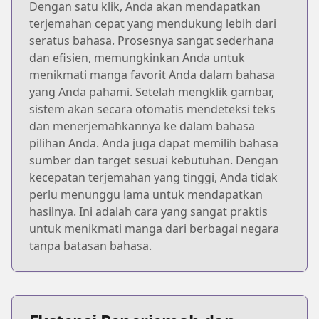
Dengan satu klik, Anda akan mendapatkan
terjemahan cepat yang mendukung lebih dari
seratus bahasa. Prosesnya sangat sederhana
dan efisien, memungkinkan Anda untuk
menikmati manga favorit Anda dalam bahasa
yang Anda pahami. Setelah mengklik gambar,
sistem akan secara otomatis mendeteksi teks
dan menerjemahkannya ke dalam bahasa
pilihan Anda. Anda juga dapat memilih bahasa
sumber dan target sesuai kebutuhan. Dengan
kecepatan terjemahan yang tinggi, Anda tidak
perlu menunggu lama untuk mendapatkan
hasilnya. Ini adalah cara yang sangat praktis
untuk menikmati manga dari berbagai negara
tanpa batasan bahasa.