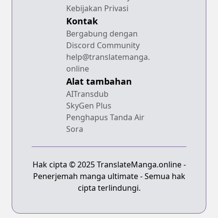
Kebijakan Privasi
Kontak
Bergabung dengan
Discord Community
help@translatemanga.
online
Alat tambahan
AITransdub
SkyGen Plus
Penghapus Tanda Air
Sora
Hak cipta © 2025 TranslateManga.online -
Penerjemah manga ultimate - Semua hak
cipta terlindungi.