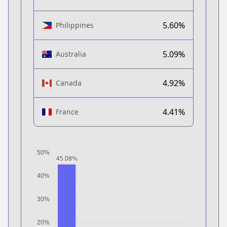
5.60%
Philippines
5.09%
Australia
4.92%
Canada
4.41%
France