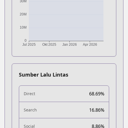
Sumber Lalu Lintas
68.69%
Direct
16.86%
Search
8.86%
Social