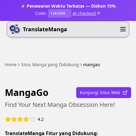
⚡ Penawaran Waktu Terbatas — Diskon 15%
Code:
at checkout
T1P15VV
TranslateManga
Home
Situs Manga yang Didukung
mangao
MangaGo
Kunjungi Situs Web
Find Your Next Manga Obsession Here!
4.2
TranslateManga Fitur yang Didukung: