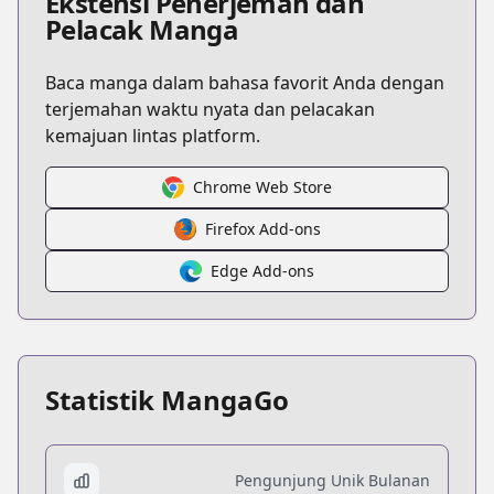
Ekstensi Penerjemah dan
Pelacak Manga
Baca manga dalam bahasa favorit Anda dengan
terjemahan waktu nyata dan pelacakan
kemajuan lintas platform.
Chrome Web Store
Firefox Add-ons
Edge Add-ons
Statistik MangaGo
Pengunjung Unik Bulanan