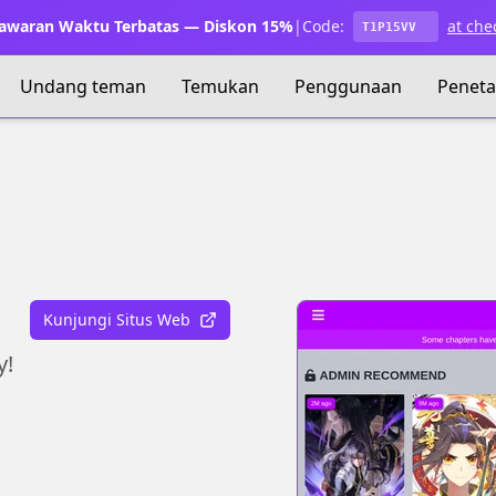
waran Waktu Terbatas — Diskon 15%
|
Code:
at che
T1P15VV
Undang teman
Temukan
Penggunaan
Penet
Kunjungi Situs Web
y!