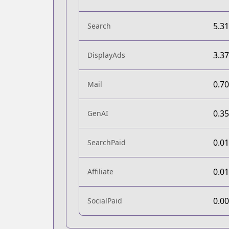
5.3
Search
3.3
DisplayAds
0.7
Mail
0.3
GenAI
0.0
SearchPaid
0.0
Affiliate
0.0
SocialPaid