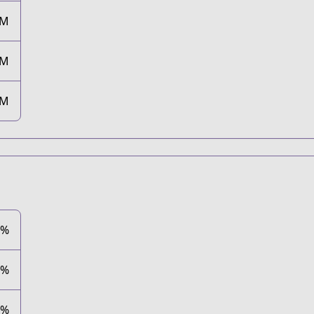
3M
3M
3M
0%
5%
0%