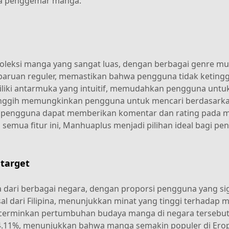
ara penggemar manga.
leksi manga yang sangat luas, dengan berbagai genre mula
baruan reguler, memastikan bahwa pengguna tidak ketingg
emiliki antarmuka yang intuitif, memudahkan pengguna u
anggih memungkinkan pengguna untuk mencari berdasarkan
na pengguna dapat memberikan komentar dan rating pada 
n semua fitur ini, Manhuaplus menjadi pilihan ideal bagi p
target
ari berbagai negara, dengan proporsi pengguna yang signi
sal dari Filipina, menunjukkan minat yang tinggi terhadap 
rminkan pertumbuhan budaya manga di negara tersebut. 
11%, menunjukkan bahwa manga semakin populer di Eropa