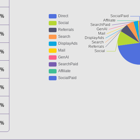
1%
7%
0%
5%
1%
1%
0%