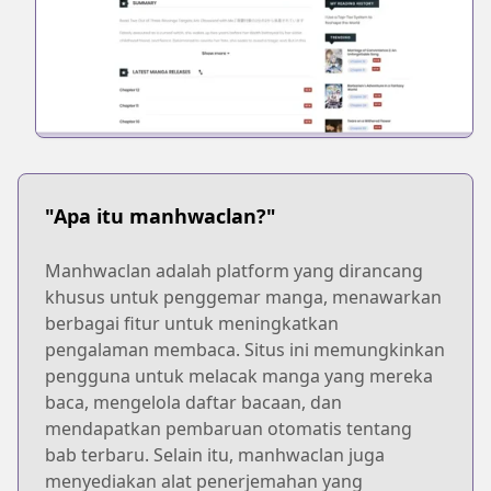
"Apa itu manhwaclan?"
Manhwaclan adalah platform yang dirancang
khusus untuk penggemar manga, menawarkan
berbagai fitur untuk meningkatkan
pengalaman membaca. Situs ini memungkinkan
pengguna untuk melacak manga yang mereka
baca, mengelola daftar bacaan, dan
mendapatkan pembaruan otomatis tentang
bab terbaru. Selain itu, manhwaclan juga
menyediakan alat penerjemahan yang