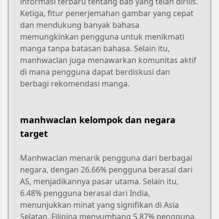
informasi terbaru tentang bab yang telah dirilis.
Ketiga, fitur penerjemahan gambar yang cepat
dan mendukung banyak bahasa
memungkinkan pengguna untuk menikmati
manga tanpa batasan bahasa. Selain itu,
manhwaclan juga menawarkan komunitas aktif
di mana pengguna dapat berdiskusi dan
berbagi rekomendasi manga.
manhwaclan kelompok dan negara
target
Manhwaclan menarik pengguna dari berbagai
negara, dengan 26.66% pengguna berasal dari
AS, menjadikannya pasar utama. Selain itu,
6.48% pengguna berasal dari India,
menunjukkan minat yang signifikan di Asia
Selatan. Filipina menyumbang 5.87% pengguna,