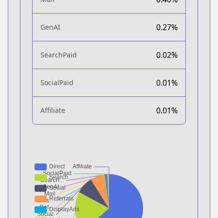
0.27%
GenAI
0.02%
SearchPaid
0.01%
SocialPaid
0.01%
Affiliate