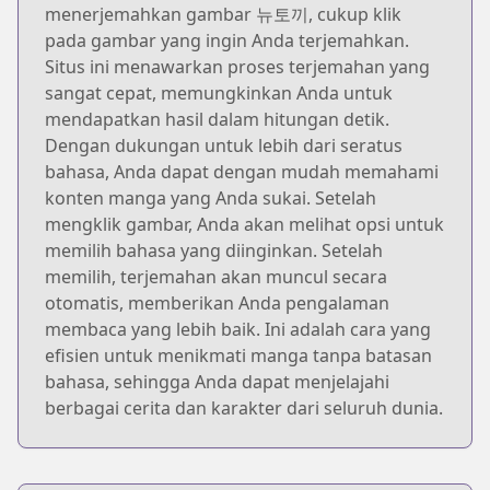
menerjemahkan gambar 뉴토끼, cukup klik
pada gambar yang ingin Anda terjemahkan.
Situs ini menawarkan proses terjemahan yang
sangat cepat, memungkinkan Anda untuk
mendapatkan hasil dalam hitungan detik.
Dengan dukungan untuk lebih dari seratus
bahasa, Anda dapat dengan mudah memahami
konten manga yang Anda sukai. Setelah
mengklik gambar, Anda akan melihat opsi untuk
memilih bahasa yang diinginkan. Setelah
memilih, terjemahan akan muncul secara
otomatis, memberikan Anda pengalaman
membaca yang lebih baik. Ini adalah cara yang
efisien untuk menikmati manga tanpa batasan
bahasa, sehingga Anda dapat menjelajahi
berbagai cerita dan karakter dari seluruh dunia.