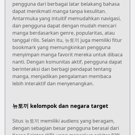
pengguna dari berbagai latar belakang bahasa
dapat menikmati manga tanpa kesulitan.
Antarmuka yang intuitif memudahkan navigasi,
dan pengguna dapat dengan mudah mencari
manga berdasarkan genre, popularitas, atau
tanggal rilis. Selain itu, 뉴토끼 juga memiliki fitur
bookmark yang memungkinkan pengguna
menyimpan manga favorit mereka untuk dibaca
nanti. Dengan komunitas aktif, pengguna dapat
berinteraksi dan berbagi pendapat tentang
manga, menjadikan pengalaman membaca
lebih interaktif dan menyenangkan.
뉴토끼 kelompok dan negara target
Situs 뉴토끼 memiliki audiens yang beragam,
dengan sebagian besar pengguna berasal dari