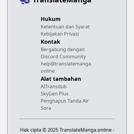
Hukum
Ketentuan dan Syarat
Kebijakan Privasi
Kontak
Bergabung dengan
Discord Community
help@translatemanga.
online
Alat tambahan
AITransdub
SkyGen Plus
Penghapus Tanda Air
Sora
Hak cipta © 2025 TranslateManga.online -