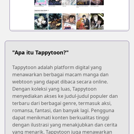
"Apa itu Tappytoon?"
Tappytoon adalah platform digital yang
menawarkan berbagai macam manga dan
webtoon yang dapat dibaca secara online.
Dengan koleksi yang luas, Tappytoon
menyediakan akses ke judul-judul populer dan
terbaru dari berbagai genre, termasuk aksi,
romansa, fantasi, dan banyak lagi. Pengguna
dapat menikmati konten berkualitas tinggi
dengan ilustrasi yang menakjubkan dan cerita
yang menarik. Tappytoon juga menawarkan