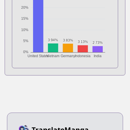
TranslateManga