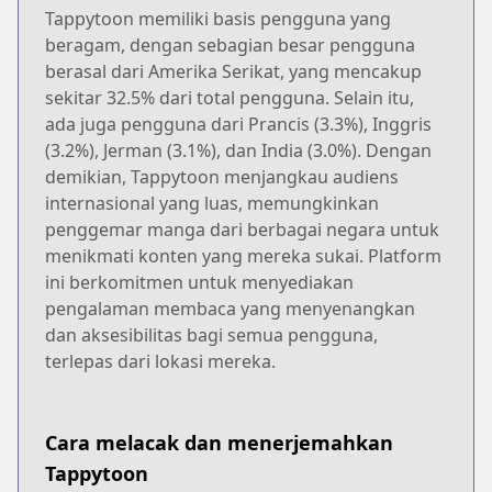
Tappytoon memiliki basis pengguna yang
beragam, dengan sebagian besar pengguna
berasal dari Amerika Serikat, yang mencakup
sekitar 32.5% dari total pengguna. Selain itu,
ada juga pengguna dari Prancis (3.3%), Inggris
(3.2%), Jerman (3.1%), dan India (3.0%). Dengan
demikian, Tappytoon menjangkau audiens
internasional yang luas, memungkinkan
penggemar manga dari berbagai negara untuk
menikmati konten yang mereka sukai. Platform
ini berkomitmen untuk menyediakan
pengalaman membaca yang menyenangkan
dan aksesibilitas bagi semua pengguna,
terlepas dari lokasi mereka.
Cara melacak dan menerjemahkan
Tappytoon