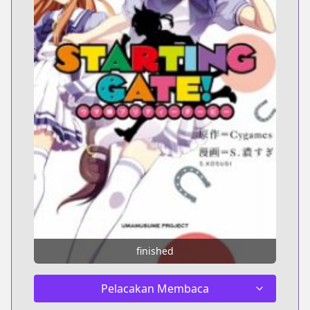
finished
Pelacakan Membaca