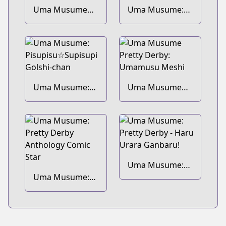
Uma Musume
Uma Musume:
Cinderella Gray
Pretty Derby -
Star Blossom
Uma Musume:
Uma Musume
Pisupisu☆Supisupi
Pretty Derby:
Golshi-chan
Umamusu Meshi
Uma Musume:
Uma Musume:
Pretty Derby -
Pretty Derby
Haru Urara
Anthology Comic
Ganbaru!
Star