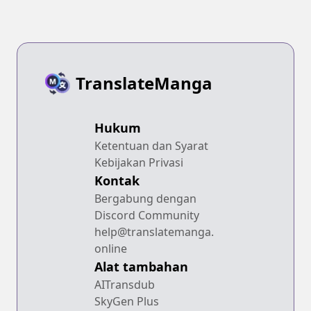
TranslateManga
Hukum
Ketentuan dan Syarat
Kebijakan Privasi
Kontak
Bergabung dengan
Discord Community
help@translatemanga.
online
Alat tambahan
AITransdub
SkyGen Plus