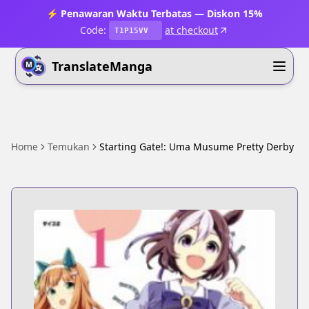
⚡ Penawaran Waktu Terbatas — Diskon 15%
Code:
at checkout
T1P15VV
TranslateManga
Home
Temukan
Starting Gate!: Uma Musume Pretty Derby