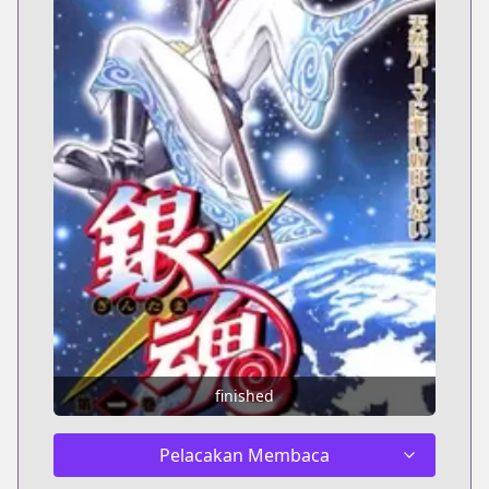
finished
Pelacakan Membaca