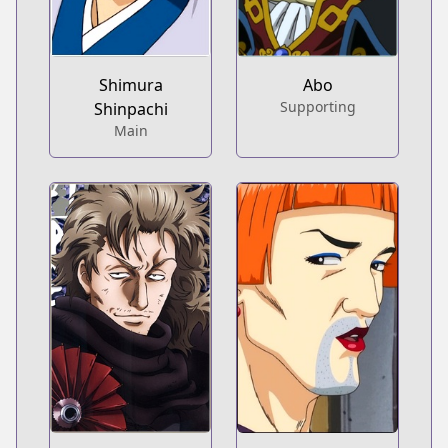
Shimura
Abo
Supporting
Shinpachi
Main