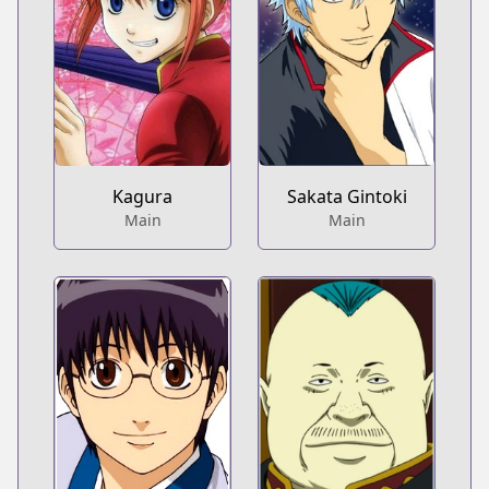
Kagura
Sakata Gintoki
Main
Main