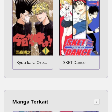
Kyou kara Ore
SKET Dance
wa!!
Manga Terkait
↓