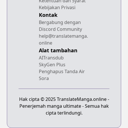
Ketentuan dan Syarat
Kebijakan Privasi
Kontak
Bergabung dengan
Discord Community
help@translatemanga.
online
Alat tambahan
AITransdub
SkyGen Plus
Penghapus Tanda Air
Sora
Hak cipta © 2025 TranslateManga.online -
Penerjemah manga ultimate - Semua hak
cipta terlindungi.