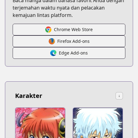
Baca manga dalam bahasa favorit Anda dengan
terjemahan waktu nyata dan pelacakan
kemajuan lintas platform.
Chrome Web Store
Firefox Add-ons
Edge Add-ons
Karakter
↓