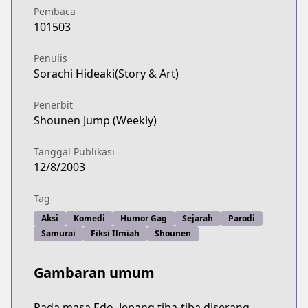
Pembaca
101503
Penulis
Sorachi Hideaki(Story & Art)
Penerbit
Shounen Jump (Weekly)
Tanggal Publikasi
12/8/2003
Tag
Aksi
Komedi
Humor Gag
Sejarah
Parodi
Samurai
Fiksi Ilmiah
Shounen
Gambaran umum
Pada masa Edo, Jepang tiba-tiba diserang