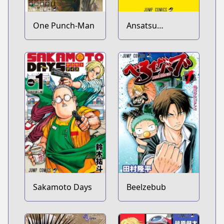
One Punch-Man
Ansatsu
Kyoushitsu
Sakamoto Days
Beelzebub