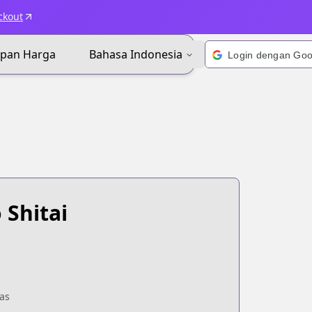
ckout
apan Harga
Bahasa Indonesia
Shitai
as