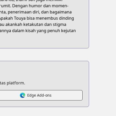
 rumit. Dengan humor dan momen-
ta, penerimaan diri, dan bagaimana
 Apakah Touya bisa menembus dinding
tau akankah ketakutan dan stigma
nnya dalam kisah yang penuh kejutan
as platform.
Edge Add-ons