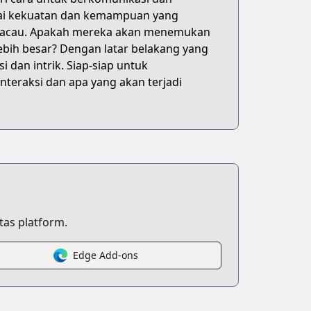
gai kekuatan dan kemampuan yang
gat kacau. Apakah mereka akan menemukan
 lebih besar? Dengan latar belakang yang
 dan intrik. Siap-siap untuk
teraksi dan apa yang akan terjadi
as platform.
Edge Add-ons