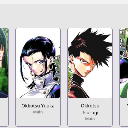
Okkotsu Yuuka
Okkotsu
Main
Tsurugi
Main