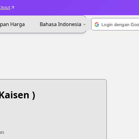
ckout
apan Harga
Bahasa Indonesia
Kaisen )
as