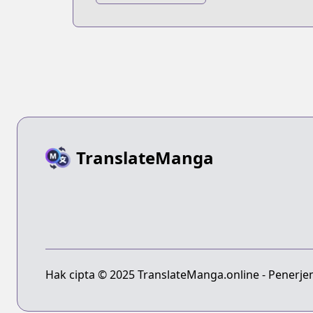
TranslateManga
Hak cipta © 2025 TranslateManga.online - Penerje