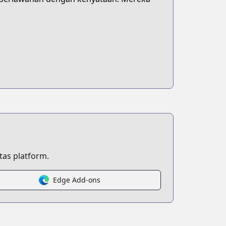
as platform.
Edge Add-ons