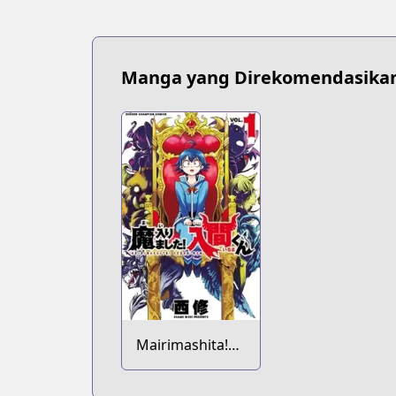
Manga yang Direkomendasika
Mairimashita!
Iruma-kun