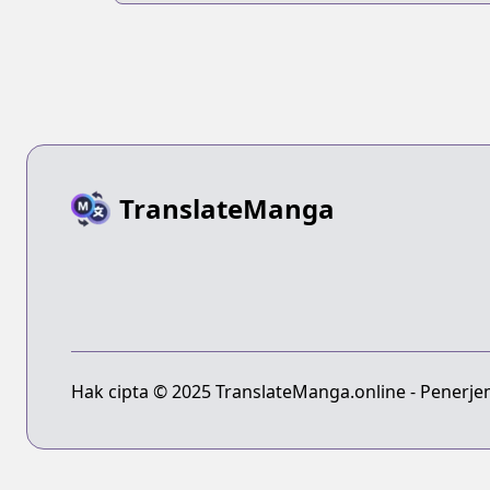
TranslateManga
Hak cipta © 2025 TranslateManga.online - Penerje