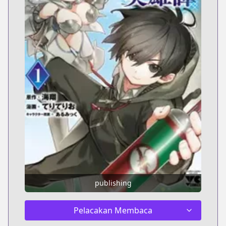
publishing
Pelacakan Membaca