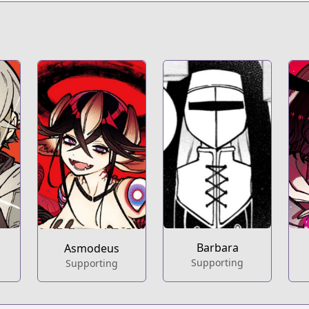
t
s/100198
Barbara
Asmodeus
Supporting
Supporting