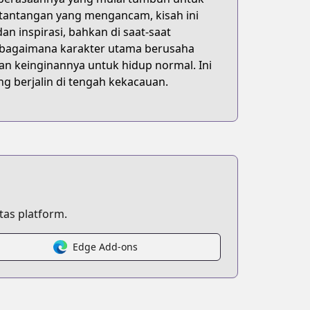
 tantangan yang mengancam, kisah ini
 inspirasi, bahkan di saat-saat
t bagaimana karakter utama berusaha
n keinginannya untuk hidup normal. Ini
ng berjalin di tengah kekacauan.
as platform.
Edge Add-ons