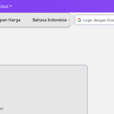
ckout
apan Harga
Bahasa Indonesia
as