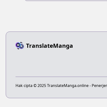
TranslateManga
Hak cipta © 2025 TranslateManga.online - Penerje