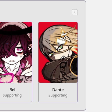
↓
Bel
Dante
Supporting
Supporting