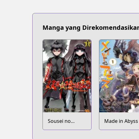
Manga yang Direkomendasika
Sousei no
Made in Abyss
Onmyouji