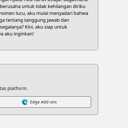
berusaha untuk tidak kehilangan diriku
momen lucu, aku mulai menyadari bahwa
uga tentang tanggung jawab dan
egalanya? Kini, aku siap untuk
a aku inginkan!
as platform.
Edge Add-ons