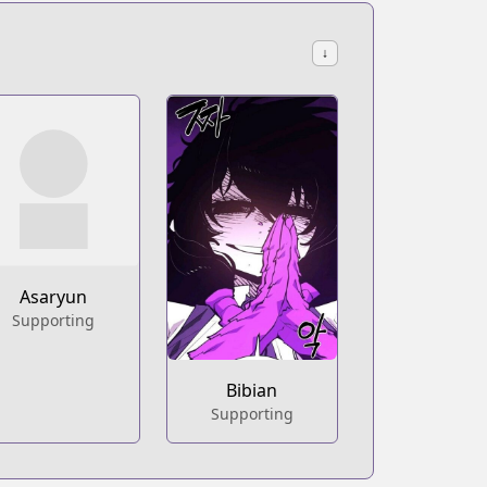
↓
Asaryun
Supporting
Bibian
Supporting