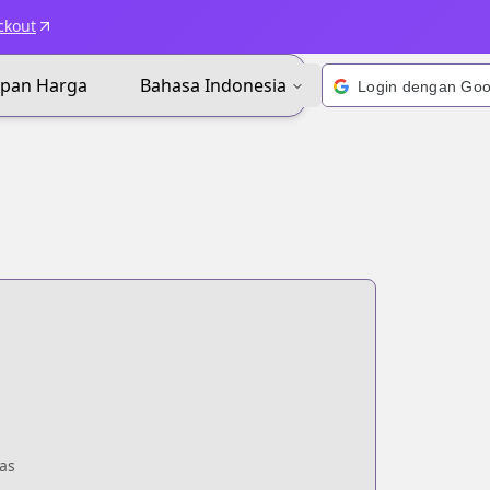
ckout
apan Harga
Bahasa Indonesia
as