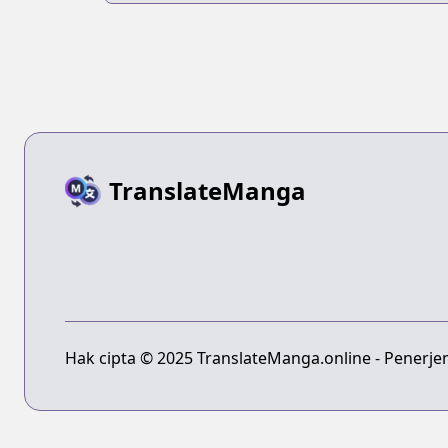
TranslateManga
Hak cipta © 2025 TranslateManga.online - Penerje