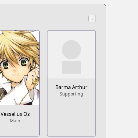
↓
Barma Arthur
Supporting
Vessalius Oz
Main