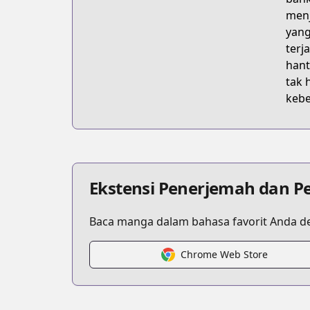
menj
yang
terj
hant
tak 
kebe
Ekstensi Penerjemah dan P
Baca manga dalam bahasa favorit Anda de
Chrome Web Store