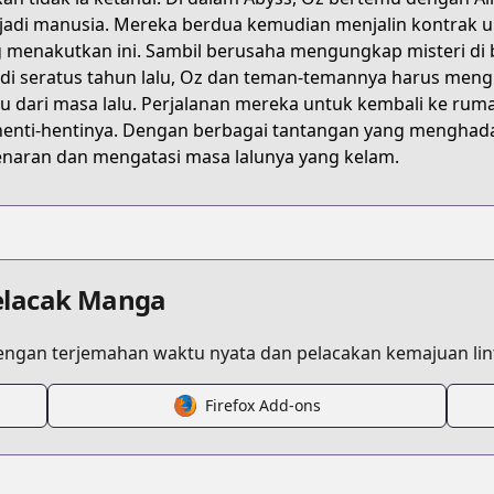
adi manusia. Mereka berdua kemudian menjalin kontrak un
 menakutkan ini. Sambil berusaha mengungkap misteri di b
adi seratus tahun lalu, Oz dan teman-temannya harus mengh
u dari masa lalu. Perjalanan mereka untuk kembali ke rum
henti-hentinya. Dengan berbagai tantangan yang mengh
naran dan mengatasi masa lalunya yang kelam.
elacak Manga
ngan terjemahan waktu nyata dan pelacakan kemajuan lint
Firefox Add-ons