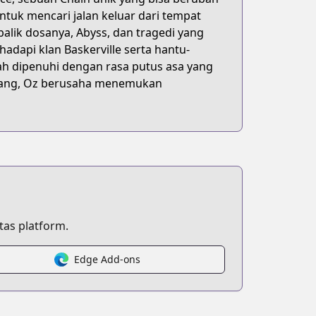
tuk mencari jalan keluar dari tempat
alik dosanya, Abyss, dan tragedi yang
adapi klan Baskerville serta hantu-
ah dipenuhi dengan rasa putus asa yang
adang, Oz berusaha menemukan
as platform.
Edge Add-ons