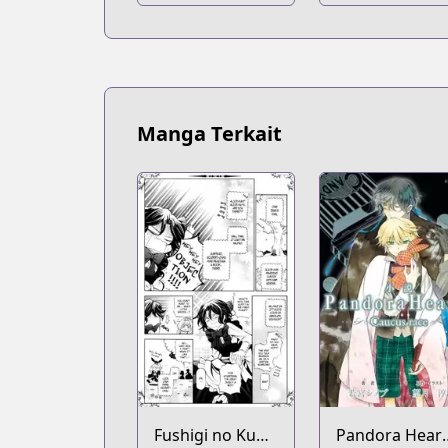
Alchemist
Manga Terkait
Fushigi no Kuni
Pandora Heart