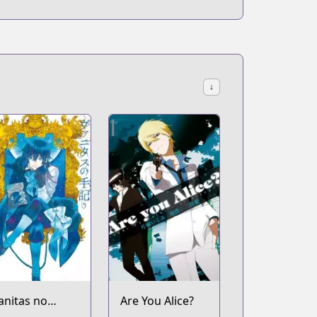
↓
anitas no
Are You Alice?