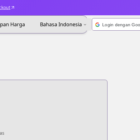
ckout
apan Harga
Bahasa Indonesia
as