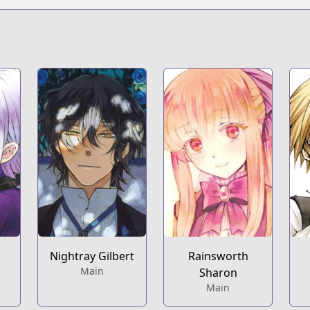
Nightray Gilbert
Rainsworth
Main
Sharon
Main