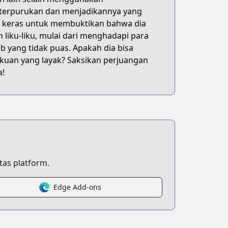
keterpurukan dan menjadikannya yang
ng keras untuk membuktikan bahwa dia
liku-liku, mulai dari menghadapi para
 yang tidak puas. Apakah dia bisa
an yang layak? Saksikan perjuangan
a!
as platform.
Edge Add-ons