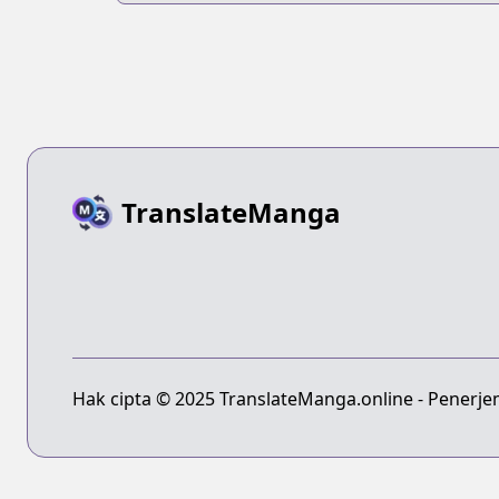
TranslateManga
Hak cipta © 2025 TranslateManga.online - Penerje