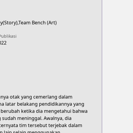
y(Story),Team Bench (Art)
Publikasi
022
unya otak yang cemerlang dalam
a latar belakang pendidikannya yang
 berubah ketika dia mengetahui bahwa
g sudah meninggal. Awalnya, dia
ternyata tim tersebut terjebak dalam
an lain selain menggunakan