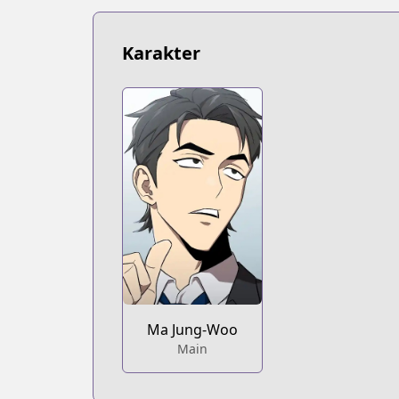
Karakter
Ma Jung-Woo
Main