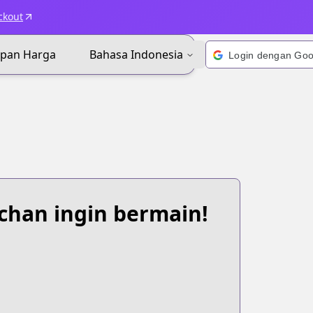
ckout
apan Harga
Bahasa Indonesia
-chan ingin bermain!