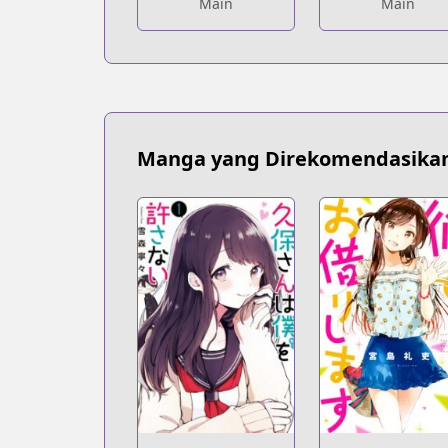
Main
Main
Manga yang Direkomendasika