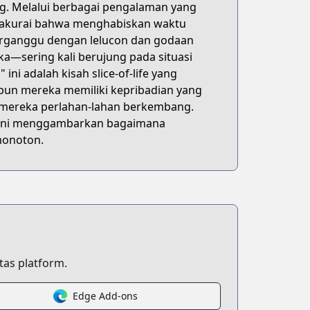
g. Melalui berbagai pengalaman yang
Sakurai bahwa menghabiskan waktu
rganggu dengan lelucon dan godaan
ka—sering kali berujung pada situasi
ni adalah kisah slice-of-life yang
ipun mereka memiliki kepribadian yang
mereka perlahan-lahan berkembang.
ini menggambarkan bagaimana
monoton.
as platform.
Edge Add-ons