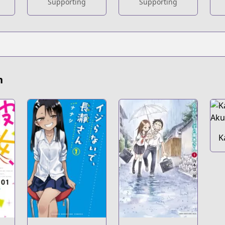
Supporting
Supporting
n
K
A