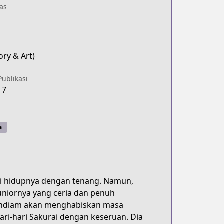
as
ory & Art)
Publikasi
17
a
ani hidupnya dengan tenang. Namun,
uniornya yang ceria dan penuh
pendiam akan menghabiskan masa
ari-hari Sakurai dengan keseruan. Dia