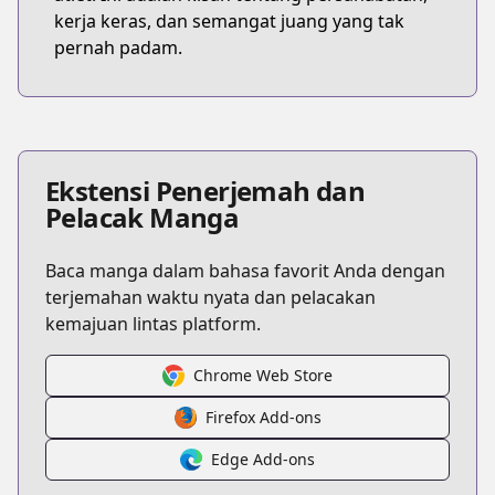
kerja keras, dan semangat juang yang tak
pernah padam.
Ekstensi Penerjemah dan
Pelacak Manga
Baca manga dalam bahasa favorit Anda dengan
terjemahan waktu nyata dan pelacakan
kemajuan lintas platform.
Chrome Web Store
Firefox Add-ons
Edge Add-ons