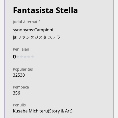
Fantasista Stella
Judul Alternatif
synonyms:Campioni
ja:ファンタジスタ ステラ
Penilaian
0
★
★
★
★
★
Popularitas
32530
Pembaca
356
Penulis
Kusaba Michiteru(Story & Art)