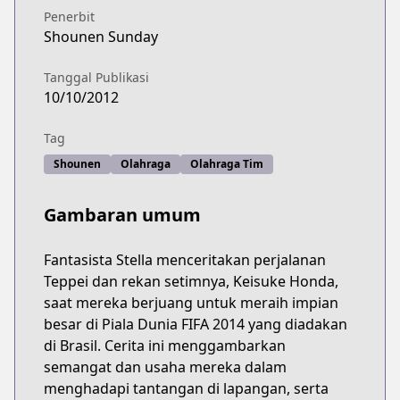
Penerbit
Shounen Sunday
Tanggal Publikasi
10/10/2012
Tag
Shounen
Olahraga
Olahraga Tim
Gambaran umum
Fantasista Stella menceritakan perjalanan
Teppei dan rekan setimnya, Keisuke Honda,
saat mereka berjuang untuk meraih impian
besar di Piala Dunia FIFA 2014 yang diadakan
di Brasil. Cerita ini menggambarkan
semangat dan usaha mereka dalam
menghadapi tantangan di lapangan, serta