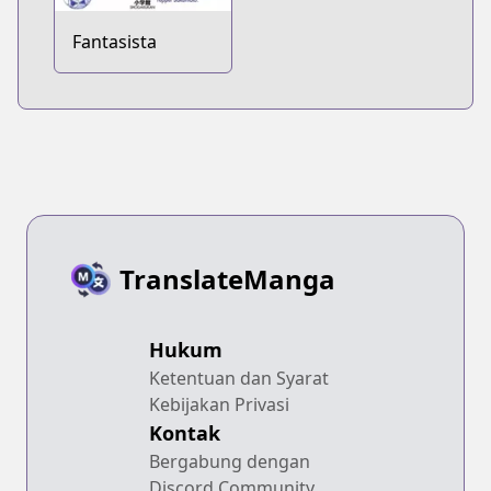
Fantasista
TranslateManga
Hukum
Ketentuan dan Syarat
Kebijakan Privasi
Kontak
Bergabung dengan
Discord Community