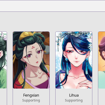
t
Fengxian
Lihua
Supporting
Supporting