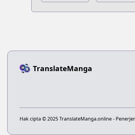
TranslateManga
Hak cipta © 2025 TranslateManga.online - Penerje