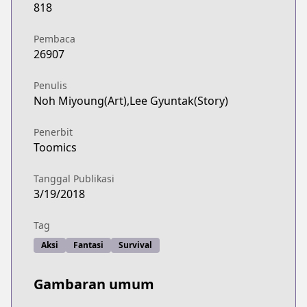
818
Pembaca
26907
Penulis
Noh Miyoung(Art),Lee Gyuntak(Story)
Penerbit
Toomics
Tanggal Publikasi
3/19/2018
Tag
Aksi
Fantasi
Survival
Gambaran umum