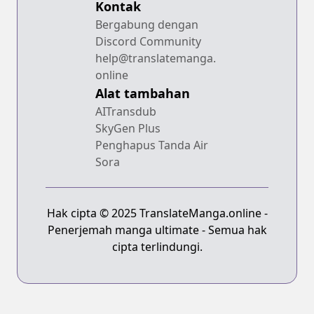
Kontak
Bergabung dengan
Discord Community
help@translatemanga.
online
Alat tambahan
AITransdub
SkyGen Plus
Penghapus Tanda Air
Sora
Hak cipta © 2025 TranslateManga.online -
Penerjemah manga ultimate - Semua hak
cipta terlindungi.