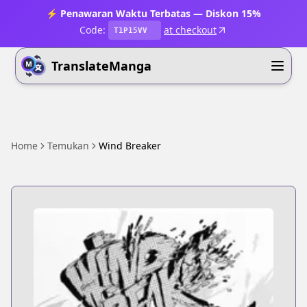
⚡ Penawaran Waktu Terbatas — Diskon 15%
Code:
at checkout
T1P15VV
TranslateManga
Home
Temukan
Wind Breaker