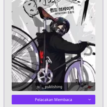
publishing
Pelacakan Membaca