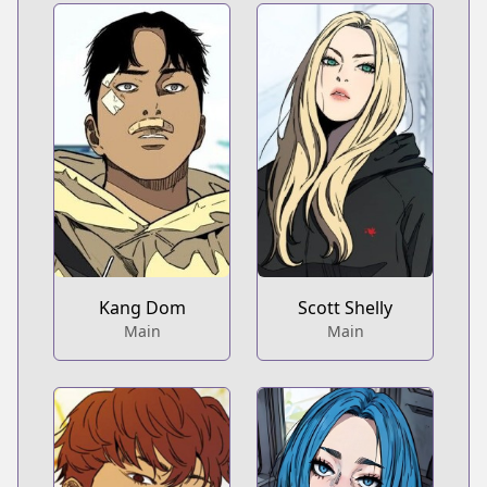
Kang Dom
Scott Shelly
Main
Main