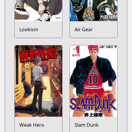
Lookism
Air Gear
Weak Hero
Slam Dunk