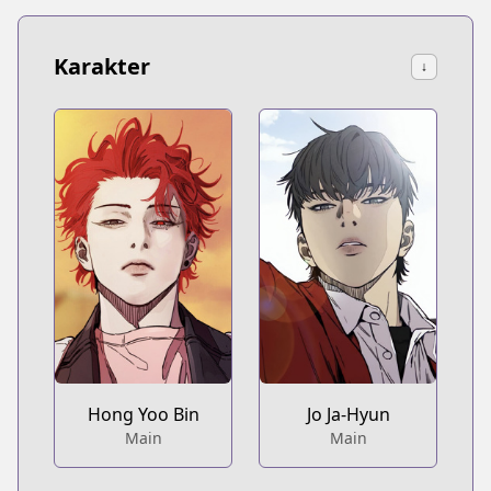
Karakter
↓
Hong Yoo Bin
Jo Ja-Hyun
Main
Main