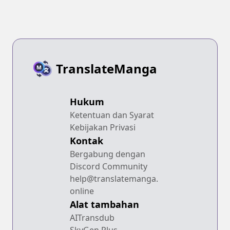
TranslateManga
Hukum
Ketentuan dan Syarat
Kebijakan Privasi
Kontak
Bergabung dengan
Discord Community
help@translatemanga.
online
Alat tambahan
AITransdub