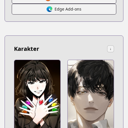
Edge Add-ons
Karakter
↓