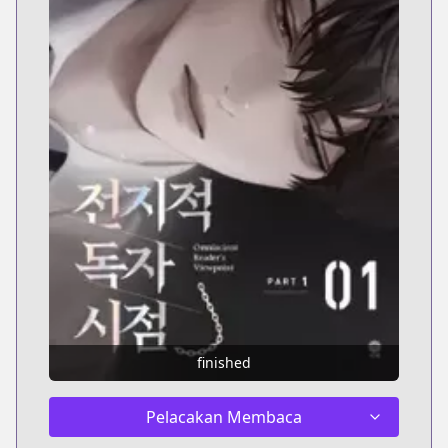
finished
Pelacakan Membaca