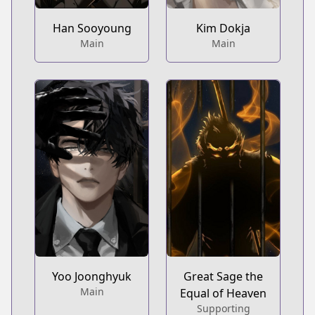
Han Sooyoung
Kim Dokja
Main
Main
Yoo Joonghyuk
Great Sage the
Main
Equal of Heaven
Supporting