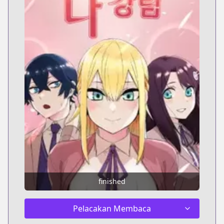
finished
Pelacakan Membaca