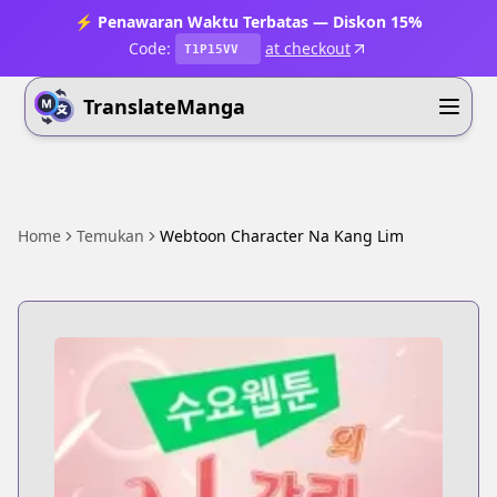
⚡ Penawaran Waktu Terbatas — Diskon 15%
Code:
at checkout
T1P15VV
TranslateManga
Home
Temukan
Webtoon Character Na Kang Lim