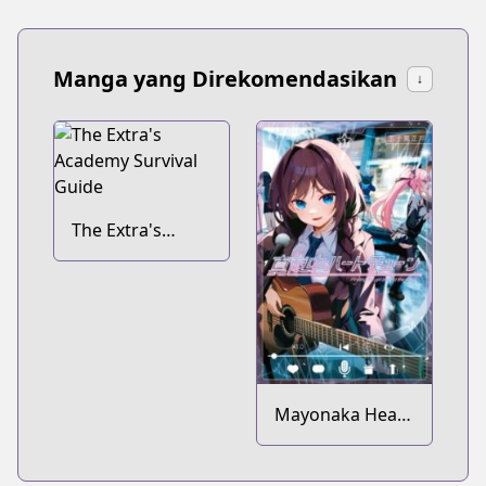
Manga yang Direkomendasikan
↓
The Extra's
Academy
Survival Guide
Mayonaka Heart
Tune