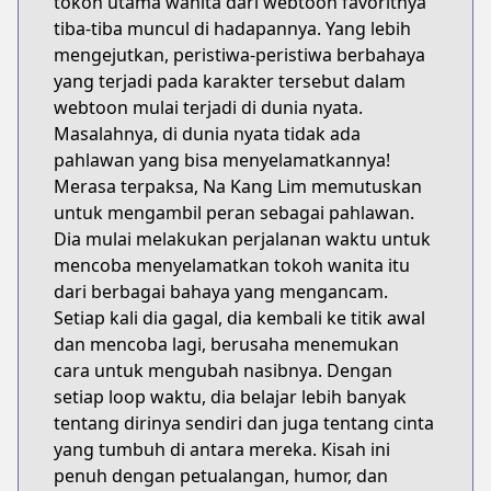
tokoh utama wanita dari webtoon favoritnya
tiba-tiba muncul di hadapannya. Yang lebih
mengejutkan, peristiwa-peristiwa berbahaya
yang terjadi pada karakter tersebut dalam
webtoon mulai terjadi di dunia nyata.
Masalahnya, di dunia nyata tidak ada
pahlawan yang bisa menyelamatkannya!
Merasa terpaksa, Na Kang Lim memutuskan
untuk mengambil peran sebagai pahlawan.
Dia mulai melakukan perjalanan waktu untuk
mencoba menyelamatkan tokoh wanita itu
dari berbagai bahaya yang mengancam.
Setiap kali dia gagal, dia kembali ke titik awal
dan mencoba lagi, berusaha menemukan
cara untuk mengubah nasibnya. Dengan
setiap loop waktu, dia belajar lebih banyak
tentang dirinya sendiri dan juga tentang cinta
yang tumbuh di antara mereka. Kisah ini
penuh dengan petualangan, humor, dan