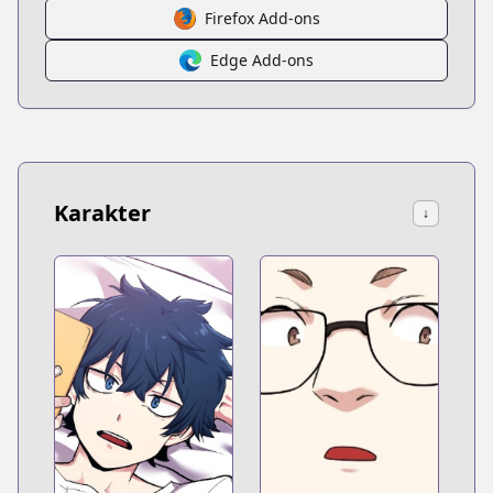
Firefox Add-ons
Edge Add-ons
Karakter
↓