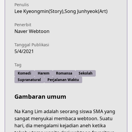
Penulis
Lee Kyeongmin(Story),Song Junhyeok(Art)
Penerbit
Naver Webtoon
Tanggal Publikasi
5/4/2021
Tag
Komedi
Harem
Romansa
Sekolah
Supranatural
Perjalanan Waktu
Gambaran umum
Na Kang Lim adalah seorang siswa SMA yang
sangat menyukai membaca webtoon. Suatu
hari, dia mengalami kejadian aneh ketika