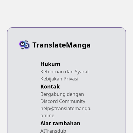
TranslateManga
Hukum
Ketentuan dan Syarat
Kebijakan Privasi
Kontak
Bergabung dengan
Discord Community
help@translatemanga.
online
Alat tambahan
AITransdub