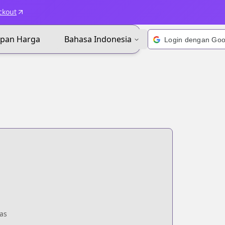
ckout
apan Harga
Bahasa Indonesia
as