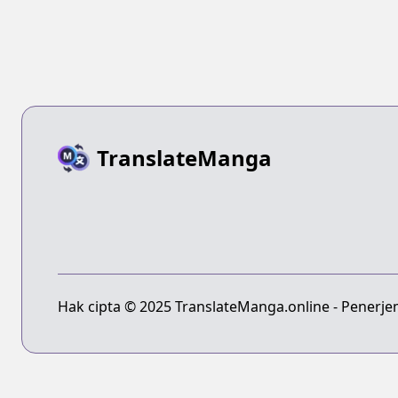
TranslateManga
Hak cipta © 2025 TranslateManga.online - Penerje