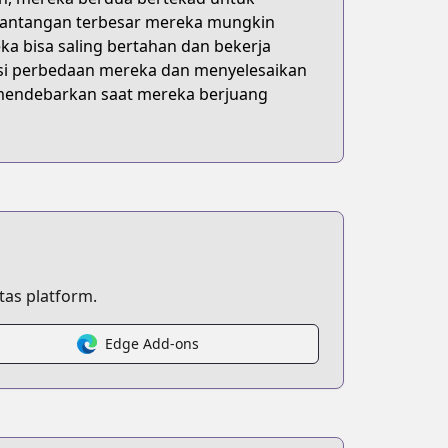
tantangan terbesar mereka mungkin
 bisa saling bertahan dan bekerja
si perbedaan mereka dan menyelesaikan
mendebarkan saat mereka berjuang
as platform.
Edge Add-ons