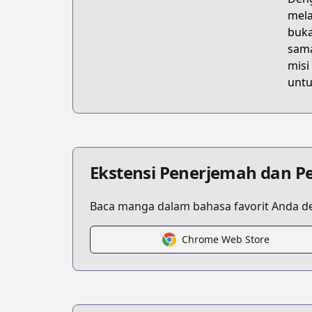
mela
buka
sama
misi
untu
Ekstensi Penerjemah dan P
Baca manga dalam bahasa favorit Anda de
Chrome Web Store