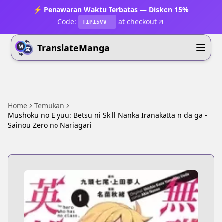
⚡ Penawaran Waktu Terbatas — Diskon 15%
Code:
at checkout
T1P15VV
TranslateManga
Home
Temukan
Mushoku no Eiyuu: Betsu ni Skill Nanka Iranakatta n da ga -
Sainou Zero no Nariagari