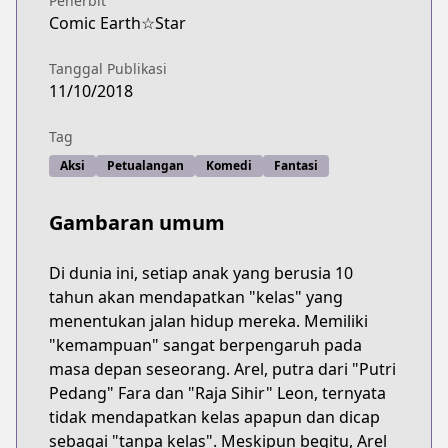
Penerbit
Comic Earth☆Star
Tanggal Publikasi
11/10/2018
Tag
Aksi
Petualangan
Komedi
Fantasi
Gambaran umum
Di dunia ini, setiap anak yang berusia 10
tahun akan mendapatkan "kelas" yang
menentukan jalan hidup mereka. Memiliki
"kemampuan" sangat berpengaruh pada
masa depan seseorang. Arel, putra dari "Putri
Pedang" Fara dan "Raja Sihir" Leon, ternyata
tidak mendapatkan kelas apapun dan dicap
sebagai "tanpa kelas". Meskipun begitu, Arel