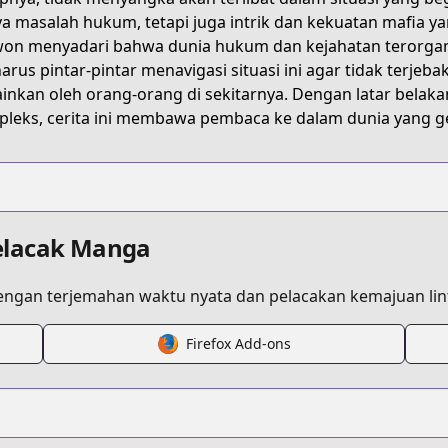
a masalah hukum, tetapi juga intrik dan kekuatan mafia 
on menyadari bahwa dunia hukum dan kejahatan terorganis
harus pintar-pintar menavigasi situasi ini agar tidak terj
inkan oleh orang-orang di sekitarnya. Dengan latar belak
leks, cerita ini membawa pembaca ke dalam dunia yang g
elacak Manga
ngan terjemahan waktu nyata dan pelacakan kemajuan lint
Firefox Add-ons