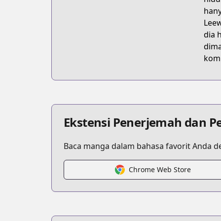
hany
Leew
dia 
dima
komp
Ekstensi Penerjemah dan P
Baca manga dalam bahasa favorit Anda de
Chrome Web Store