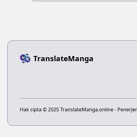
TranslateManga
Hak cipta © 2025 TranslateManga.online - Penerje