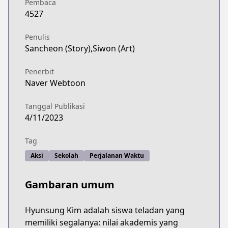
Pembaca
4527
Penulis
Sancheon (Story),Siwon (Art)
Penerbit
Naver Webtoon
Tanggal Publikasi
4/11/2023
Tag
Aksi
Sekolah
Perjalanan Waktu
Gambaran umum
Hyunsung Kim adalah siswa teladan yang
memiliki segalanya: nilai akademis yang