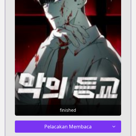
finished
Pelacakan Membaca