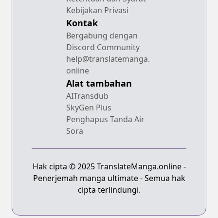
Kebijakan Privasi
Kontak
Bergabung dengan
Discord Community
help@translatemanga.
online
Alat tambahan
AITransdub
SkyGen Plus
Penghapus Tanda Air
Sora
Hak cipta © 2025 TranslateManga.online -
Penerjemah manga ultimate - Semua hak
cipta terlindungi.