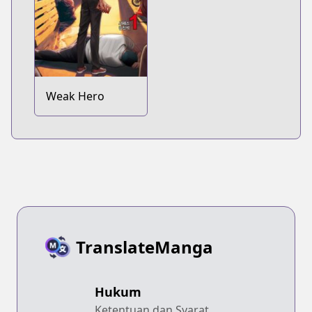
Weak Hero
TranslateManga
Hukum
Ketentuan dan Syarat