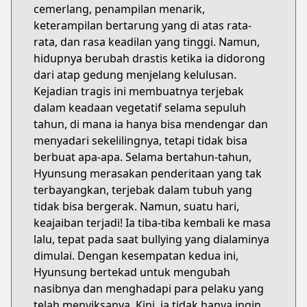
cemerlang, penampilan menarik,
keterampilan bertarung yang di atas rata-
rata, dan rasa keadilan yang tinggi. Namun,
hidupnya berubah drastis ketika ia didorong
dari atap gedung menjelang kelulusan.
Kejadian tragis ini membuatnya terjebak
dalam keadaan vegetatif selama sepuluh
tahun, di mana ia hanya bisa mendengar dan
menyadari sekelilingnya, tetapi tidak bisa
berbuat apa-apa. Selama bertahun-tahun,
Hyunsung merasakan penderitaan yang tak
terbayangkan, terjebak dalam tubuh yang
tidak bisa bergerak. Namun, suatu hari,
keajaiban terjadi! Ia tiba-tiba kembali ke masa
lalu, tepat pada saat bullying yang dialaminya
dimulai. Dengan kesempatan kedua ini,
Hyunsung bertekad untuk mengubah
nasibnya dan menghadapi para pelaku yang
telah menyiksanya. Kini, ia tidak hanya ingin