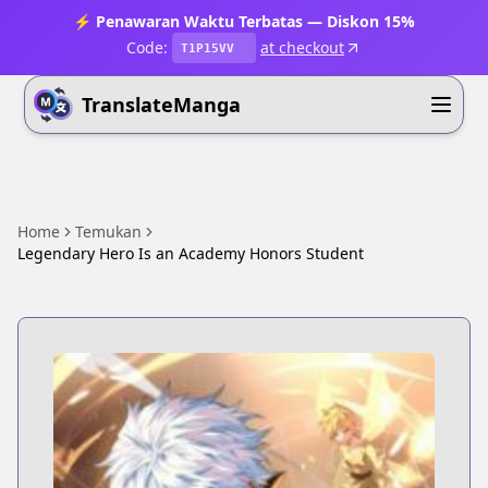
⚡ Penawaran Waktu Terbatas — Diskon 15%
Code:
at checkout
T1P15VV
TranslateManga
Home
Temukan
Legendary Hero Is an Academy Honors Student