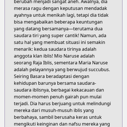
berubah menjadi sangat aneh. Awalnya, dia
merasa ragu dengan keputusan mendadak
ayahnya untuk menikah lagi, tetapi dia tidak
bisa mengabaikan beberapa keuntungan
yang datang bersamanya—terutama dua
saudara tiri yang super cantik! Namun, ada
satu hal yang membuat situasi ini semakin
menarik: kedua saudara tirinya adalah
anggota klan iblis! Mio Naruse adalah
seorang Raja Iblis, sementara Maria Naruse
adalah pelayannya yang berwujud succubus.
Seiring Basara beradaptasi dengan
kehidupan barunya bersama saudara-
saudara iblisnya, berbagai kekacauan dan
momen-momen penuh gairah pun mulai
terjadi. Dia harus berjuang untuk melindungi
mereka dari musuh-musuh iblis yang
berbahaya, sambil berusaha keras untuk
mengikuti keinginan dan nafsu mereka yang