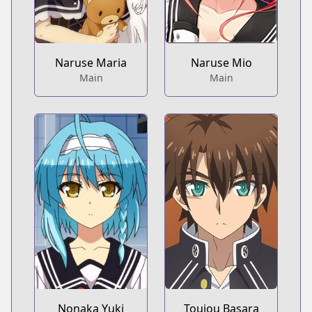
Naruse Maria
Naruse Mio
Main
Main
Nonaka Yuki
Toujou Basara