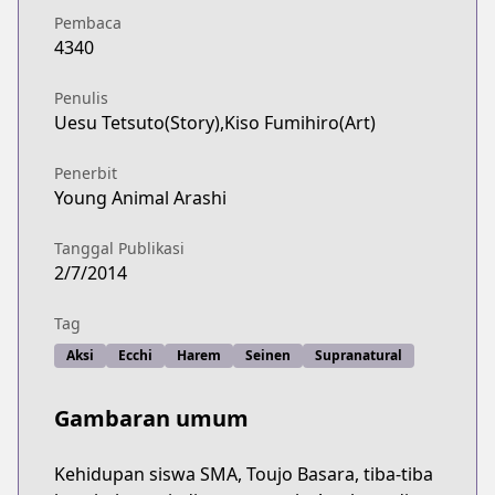
Pembaca
4340
Penulis
Uesu Tetsuto(Story),Kiso Fumihiro(Art)
Penerbit
Young Animal Arashi
Tanggal Publikasi
2/7/2014
Tag
Aksi
Ecchi
Harem
Seinen
Supranatural
Gambaran umum
Kehidupan siswa SMA, Toujo Basara, tiba-tiba