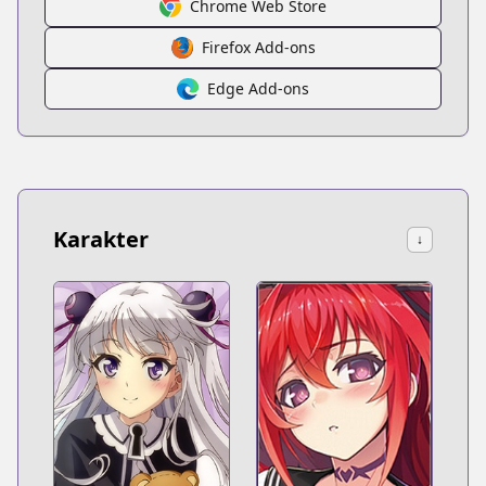
Chrome Web Store
Firefox Add-ons
Edge Add-ons
Karakter
↓