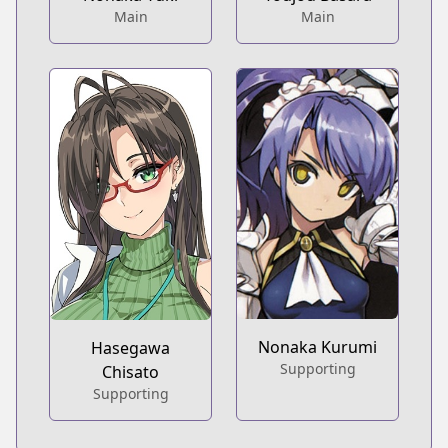
Main
Main
Nonaka Kurumi
Hasegawa
Supporting
Chisato
Supporting