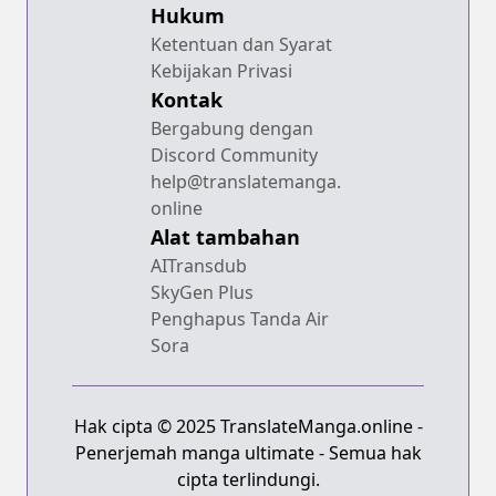
Hukum
Ketentuan dan Syarat
Kebijakan Privasi
Kontak
Bergabung dengan
Discord Community
help@translatemanga.
online
Alat tambahan
AITransdub
SkyGen Plus
Penghapus Tanda Air
Sora
Hak cipta © 2025 TranslateManga.online -
Penerjemah manga ultimate - Semua hak
cipta terlindungi.