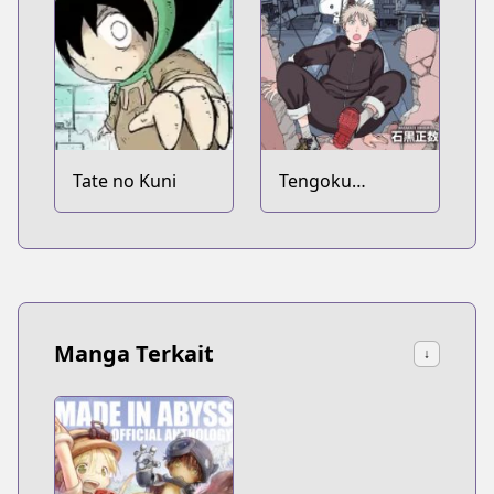
Tate no Kuni
Tengoku
Daimakyou
Manga Terkait
↓