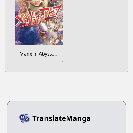
Made in Abyss:
Koushiki
Anthology
TranslateManga