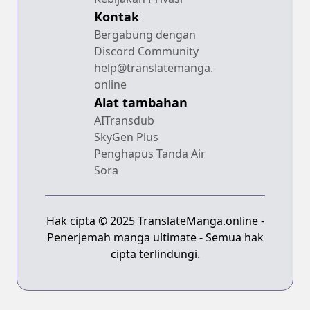
Kontak
Bergabung dengan
Discord Community
help@translatemanga.
online
Alat tambahan
AITransdub
SkyGen Plus
Penghapus Tanda Air
Sora
Hak cipta © 2025 TranslateManga.online -
Penerjemah manga ultimate - Semua hak
cipta terlindungi.