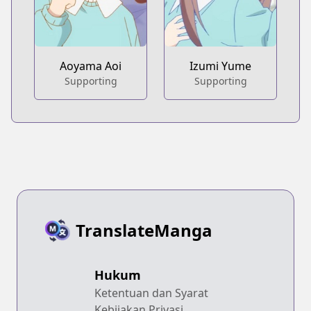
Aoyama Aoi
Izumi Yume
Supporting
Supporting
TranslateManga
Hukum
Ketentuan dan Syarat
Kebijakan Privasi