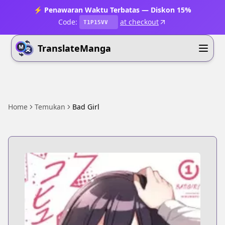
⚡ Penawaran Waktu Terbatas — Diskon 15%
Code:
at checkout
T1P15VV
TranslateManga
Home
Temukan
Bad Girl