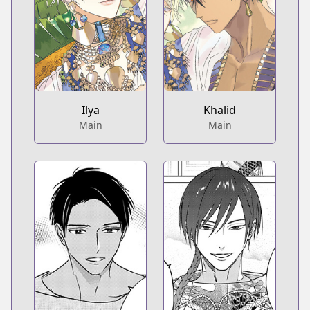
Ilya
Khalid
Main
Main