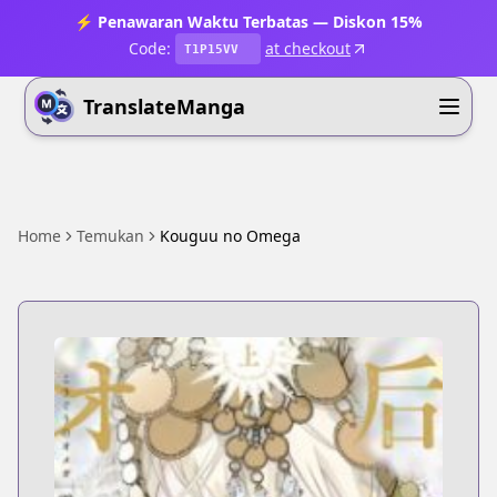
⚡ Penawaran Waktu Terbatas — Diskon 15%
Code:
at checkout
T1P15VV
TranslateManga
Home
Temukan
Kouguu no Omega