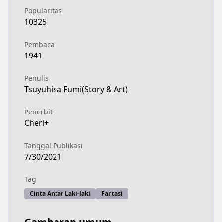
Popularitas
10325
Pembaca
1941
Penulis
Tsuyuhisa Fumi(Story & Art)
Penerbit
Cheri+
Tanggal Publikasi
7/30/2021
Tag
Cinta Antar Laki-laki
Fantasi
Gambaran umum