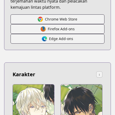
terjemahan waktu nyata dan pelacakan
kemajuan lintas platform.
Chrome Web Store
Firefox Add-ons
Edge Add-ons
Karakter
↓