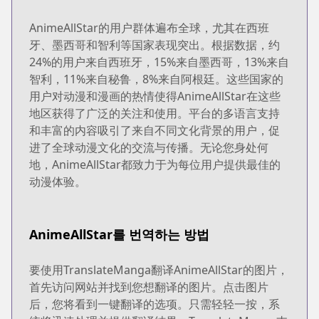
AnimeAllStar的用户群体遍布全球，尤其在西班
牙、墨西哥和智利等国家表现突出。根据数据，约
24%的用户来自西班牙，15%来自墨西哥，13%来自
智利，11%来自秘鲁，8%来自阿根廷。这些国家的
用户对动漫和漫画的热情使得AnimeAllStar在这些
地区获得了广泛的关注和使用。平台的多语言支持
和丰富的内容吸引了来自不同文化背景的用户，促
进了全球动漫文化的交流与传播。无论您身处何
地，AnimeAllStar都致力于为每位用户提供最佳的
动漫体验。
AnimeAllStar를 번역하는 방법
要使用TranslateManga翻译AnimeAllStar的图片，
首先访问网站并找到您想翻译的图片。点击图片
后，您将看到一键翻译的选项。只需轻轻一按，系