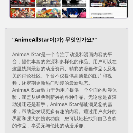
"AnimeAllStar이(가) 무엇인가요?"
AnimeAllStar是一个专注于动漫和漫画内容的平
台，提供丰富的资源和多样化的作品。用户可以在
这里找到最新的动漫资讯、精彩的漫画作品以及相
关的讨论社区。平台不仅提供高质量的图片和视
频，还定期更新热门动漫的最新动态。
AnimeAllStar致力于为用户提供一个全面的动漫体
验，涵盖从经典到新兴的各种作品。无论您是资深
动漫迷还是新手，AnimeAllStar都能满足您的需
求，帮助您发现更多有趣的内容。通过用户友好的
界面和强大的搜索功能，您可以轻松找到自己喜欢
的作品，享受无与伦比的动漫乐趣。