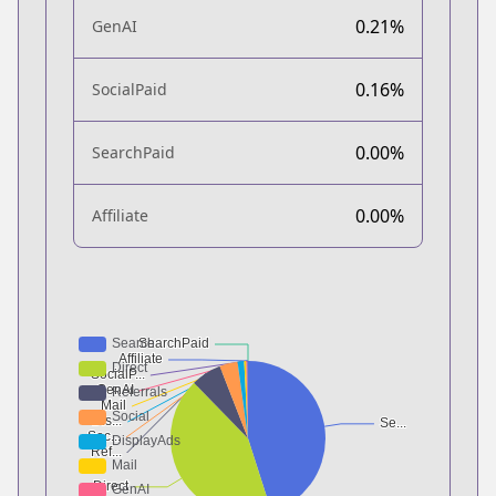
0.21%
GenAI
0.16%
SocialPaid
0.00%
SearchPaid
0.00%
Affiliate