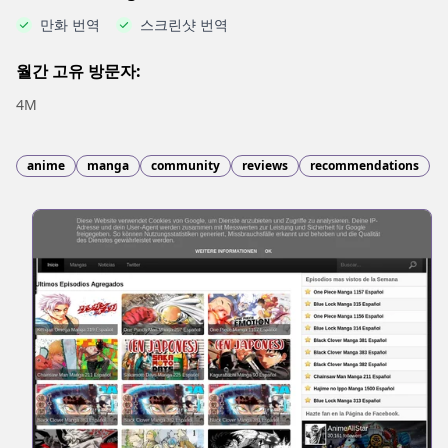
만화 번역
스크린샷 번역
월간 고유 방문자:
4M
anime
manga
community
reviews
recommendations