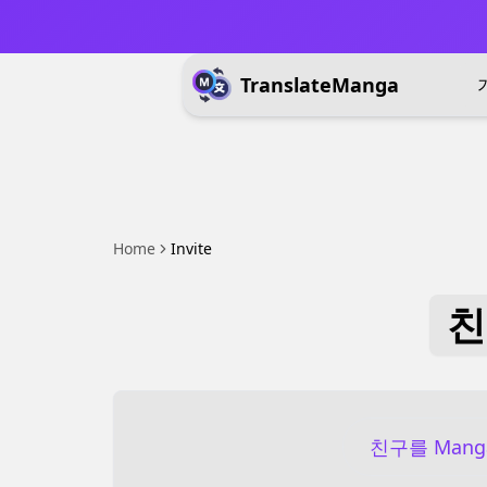
TranslateManga
Home
Invite
친
친구를 Mang