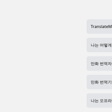
Translat
나는 어떻게 
만화 번역자
만화 번역기
나는 오프라인