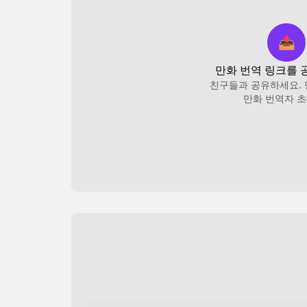
📤
만화 번역 링크를 
친구들과 공유하세요.
만화 번역자 초