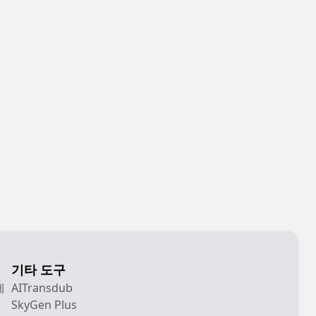
기타 도구
에
AITransdub
SkyGen Plus