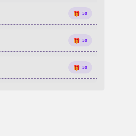
🎁
50
🎁
50
🎁
50
🎁
50
🎁
50