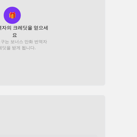
🎁
역자의 크레딧을 얻으세
요
친구는 보너스 만화 번역자
레딧을 받게 됩니다.