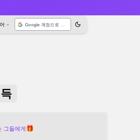
어
Google 계정으로 로그인
테마 전환
획득
🎁
0는 그들에게