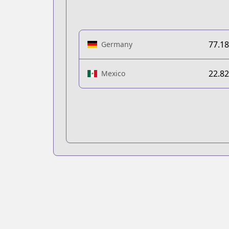
77.1
Germany
22.8
Mexico