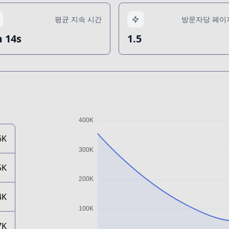
평균 지속 시간
방문자당 페이
 14s
1.5
6K
5K
4K
7K