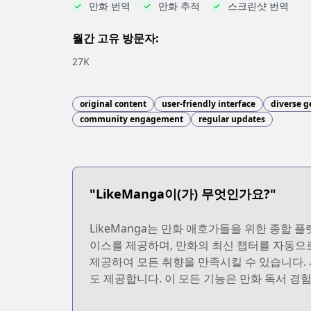
만화 번역
만화 추적
스크린샷 번역
월간 고유 방문자:
27K
original content
user-friendly interface
diverse g
community engagement
regular updates
"LikeManga이(가) 무엇인가요?"
LikeManga는 만화 애호가들을 위한 종합
이스를 제공하며, 만화의 최신 챕터를 자동으로
제공하여 모든 취향을 만족시킬 수 있습니다. 
도 제공합니다. 이 모든 기능은 만화 독서 경