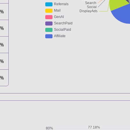
8%
4%
0%
0%
0%