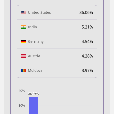
36.06%
United States
5.21%
India
4.54%
Germany
4.28%
Austria
3.97%
Moldova