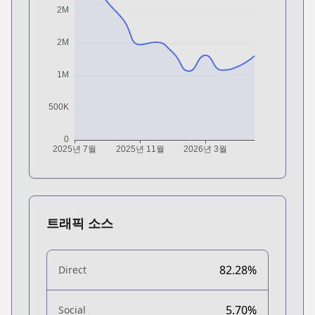
트래픽 소스
82.28%
Direct
5.70%
Social