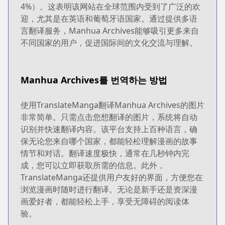
4%）。这表明该网站在全球范围内受到了广泛的欢
迎，尤其是在英语和葡萄牙语国家。通过提供多语
言翻译服务，Manhua Archives能够吸引更多来自
不同国家的用户，促进国际间的文化交流与理解。
Manhua Archives를 번역하는 방법
使用TranslateManga翻译Manhua Archives的图片
非常简单。只需点击您想翻译的图片，系统将自动
识别并快速翻译内容。该平台支持上百种语言，确
保无论您来自哪个国家，都能轻松理解漫画的故事
情节和对话。翻译速度极快，通常在几秒钟内完
成，您可以立即获取所需的信息。此外，
TranslateManga还提供用户友好的界面，方便您在
浏览漫画时随时进行翻译。无论是新手还是资深漫
画爱好者，都能轻松上手，享受无障碍的阅读体
验。