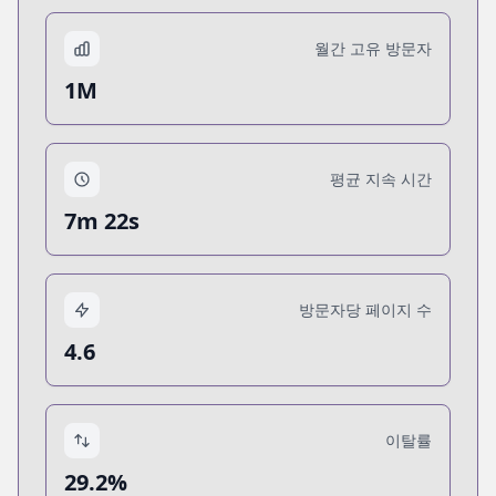
월간 고유 방문자
1M
평균 지속 시간
7m 22s
방문자당 페이지 수
4.6
이탈률
29.2%