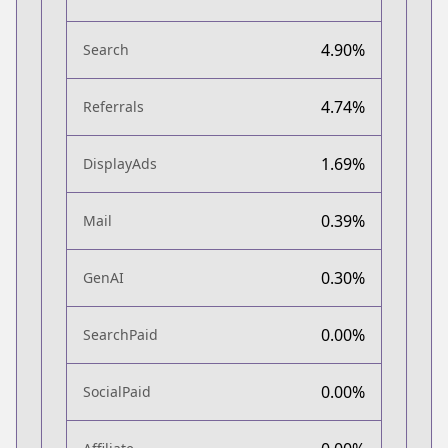
4.90%
Search
4.74%
Referrals
1.69%
DisplayAds
0.39%
Mail
0.30%
GenAI
0.00%
SearchPaid
0.00%
SocialPaid