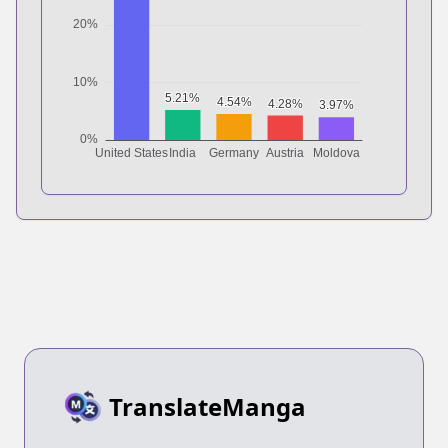
TranslateManga