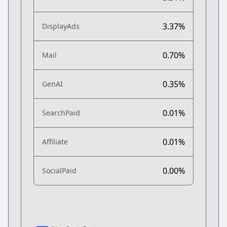
3.37%
DisplayAds
0.70%
Mail
0.35%
GenAI
0.01%
SearchPaid
0.01%
Affiliate
0.00%
SocialPaid