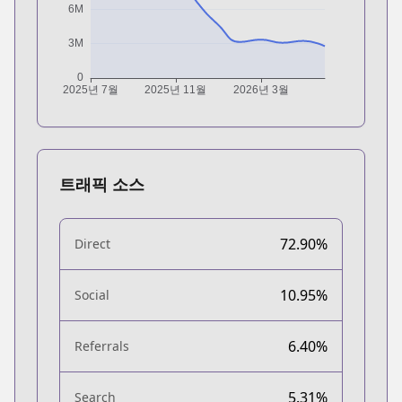
트래픽 소스
72.90%
Direct
10.95%
Social
6.40%
Referrals
5.31%
Search