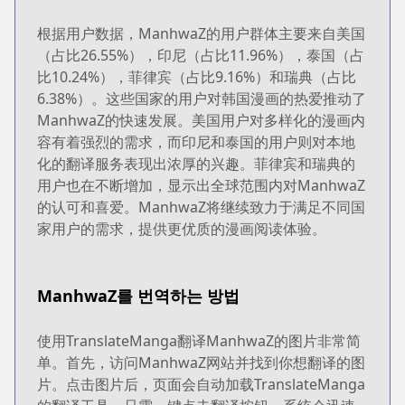
根据用户数据，ManhwaZ的用户群体主要来自美国
（占比26.55%），印尼（占比11.96%），泰国（占
比10.24%），菲律宾（占比9.16%）和瑞典（占比
6.38%）。这些国家的用户对韩国漫画的热爱推动了
ManhwaZ的快速发展。美国用户对多样化的漫画内
容有着强烈的需求，而印尼和泰国的用户则对本地
化的翻译服务表现出浓厚的兴趣。菲律宾和瑞典的
用户也在不断增加，显示出全球范围内对ManhwaZ
的认可和喜爱。ManhwaZ将继续致力于满足不同国
家用户的需求，提供更优质的漫画阅读体验。
ManhwaZ를 번역하는 방법
使用TranslateManga翻译ManhwaZ的图片非常简
单。首先，访问ManhwaZ网站并找到你想翻译的图
片。点击图片后，页面会自动加载TranslateManga