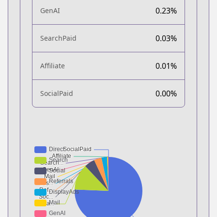
0.23%
GenAI
0.03%
SearchPaid
0.01%
Affiliate
0.00%
SocialPaid