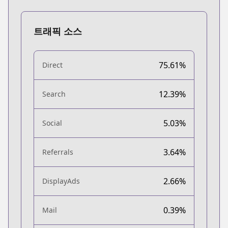
트래픽 소스
75.61%
Direct
12.39%
Search
5.03%
Social
3.64%
Referrals
2.66%
DisplayAds
0.39%
Mail