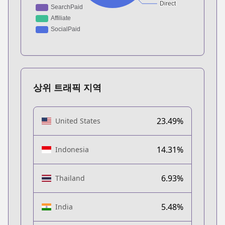
상위 트래픽 지역
23.49%
United States
14.31%
Indonesia
6.93%
Thailand
5.48%
India