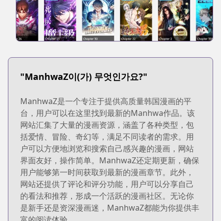
"ManhwaZ이(가) 무엇인가요?"
ManhwaZ是一个专注于提供高质量韩国漫画的平
台，用户可以在这里找到最新的Manhwa作品。该
网站汇集了大量的漫画资源，涵盖了各种类型，包
括爱情、冒险、奇幻等，满足不同读者的需求。用
户可以方便地浏览和搜索自己感兴趣的漫画，网站
界面友好，操作简单。ManhwaZ还定期更新，确保
用户能够第一时间获取到最新的漫画章节。此外，
网站还提供了评论和评分功能，用户可以分享自己
的看法和推荐，形成一个活跃的漫画社区。无论你
是新手还是资深漫画迷，ManhwaZ都能为你提供丰
富的阅读体验。