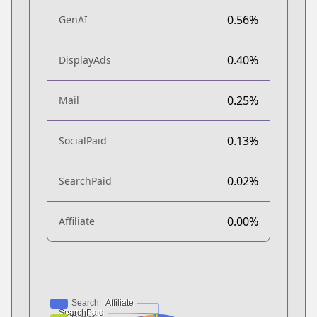
0.56%
GenAI
0.40%
DisplayAds
0.25%
Mail
0.13%
SocialPaid
0.02%
SearchPaid
0.00%
Affiliate