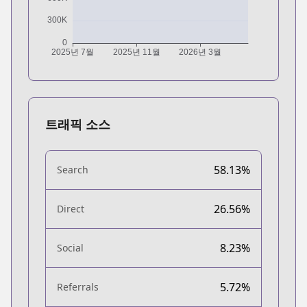
트래픽 소스
58.13%
Search
26.56%
Direct
8.23%
Social
5.72%
Referrals