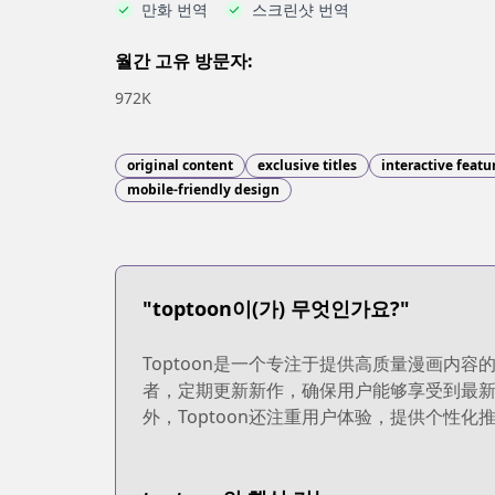
만화 번역
스크린샷 번역
월간 고유 방문자:
972K
original content
exclusive titles
interactive featu
mobile-friendly design
"toptoon이(가) 무엇인가요?"
Toptoon是一个专注于提供高质量漫画
者，定期更新新作，确保用户能够享受到最新
外，Toptoon还注重用户体验，提供个性