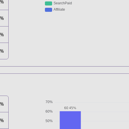
8%
3%
0%
0%
5%
5%