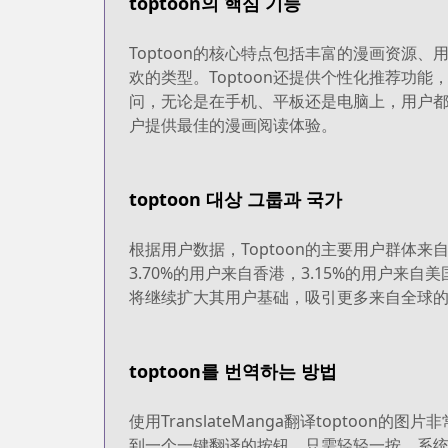
toptoon의 핵심 기능
Toptoon的核心特点包括丰富的漫画资
欢的类型。Toptoon还提供个性化推荐功
问，无论是在手机、平板还是电脑上，用户都
户提供最佳的漫画阅读体验。
toptoon 대상 그룹과 국가
根据用户数据，Toptoon的主要用户群体来自
3.70%的用户来自香港，3.15%的用户来自
将继续扩大其用户基础，吸引更多来自全球
toptoon를 번역하는 방법
使用TranslateManga翻译toptoon
到一个一键翻译的按钮。只需轻轻一按，系