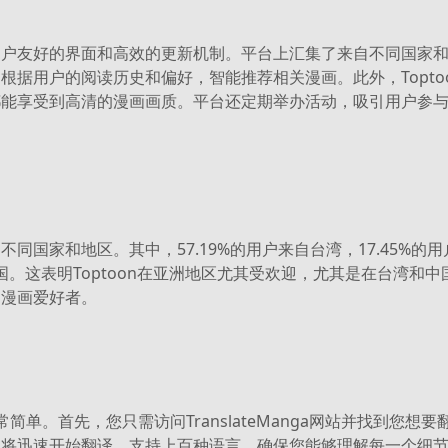
源、用户友好的界面和高效的更新机制。平台上汇集了来自不同国家
能，根据用户的阅读历史和偏好，智能推荐相关漫画。此外，Topt
能享受到高清的漫画画质。平台还定期举办活动，吸引用户参与，增
不同国家和地区。其中，57.19%的用户来自台湾，17.45%的
美国。这表明Toptoon在亚洲地区尤其受欢迎，尤其是在台湾和中
的漫画爱好者。
的图片非常简单。首先，您只需访问TranslateManga网站并找到您
统将迅速开始翻译，支持上百种语言，确保您能够理解每一个细