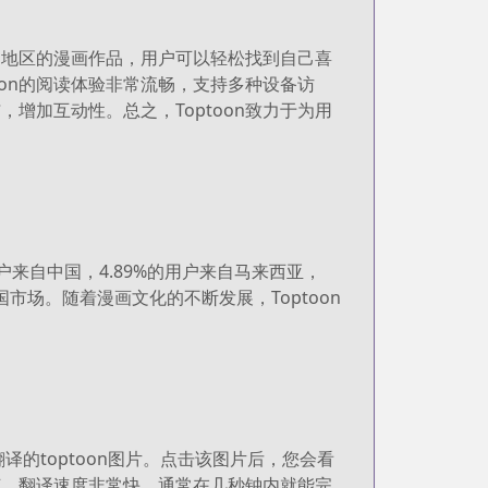
和地区的漫画作品，用户可以轻松找到自己喜
oon的阅读体验非常流畅，支持多种设备访
加互动性。总之，Toptoon致力于为用
用户来自中国，4.89%的用户来自马来西亚，
国市场。随着漫画文化的不断发展，Toptoon
想要翻译的toptoon图片。点击该图片后，您会看
节。翻译速度非常快，通常在几秒钟内就能完