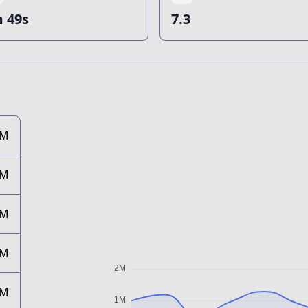
 49s
7.3
1M
1M
1M
1M
1M