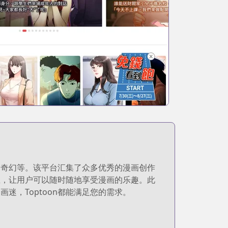
、奇幻等。该平台汇集了众多优秀的漫画创作
载，让用户可以随时随地享受漫画的乐趣。此
迷，Toptoon都能满足您的需求。