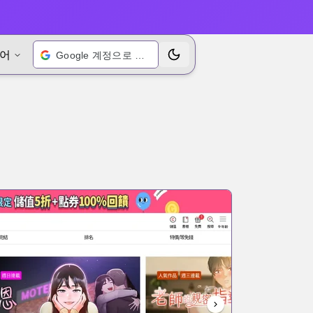
어
Google 계정으로 로그인
테마 전환