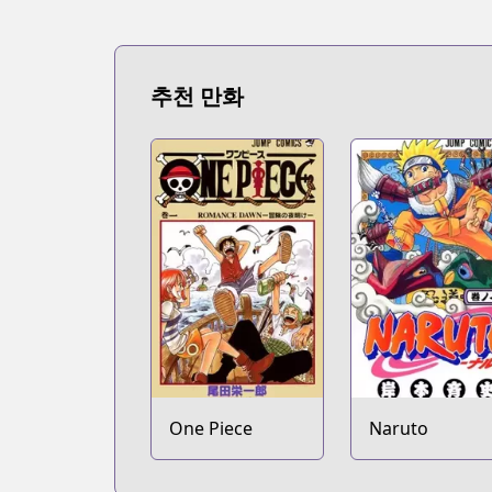
추천 만화
One Piece
Naruto