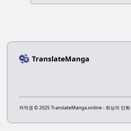
Side
TranslateManga
저작권 © 2025 TranslateManga.online - 최상의 