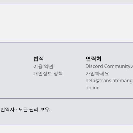
Short Stories
w
법적
연락처
이용 약관
Discord Community
개인정보 정책
가입하세요
help@translatemang
online
만화 번역자 - 모든 권리 보유.