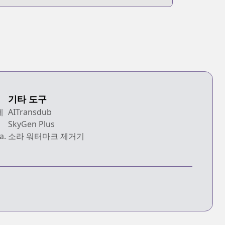
ith You
Strawberry
기타 도구
에
AITransdub
SkyGen Plus
a.
소라 워터마크 제거기