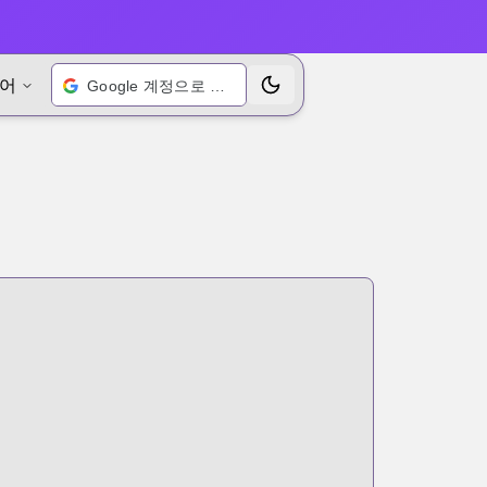
어
Google 계정으로 로그인
테마 전환