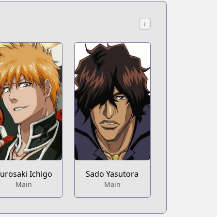
↓
urosaki Ichigo
Sado Yasutora
Main
Main