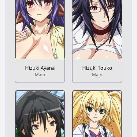
Hizuki Ayana
Hizuki Touko
Main
Main