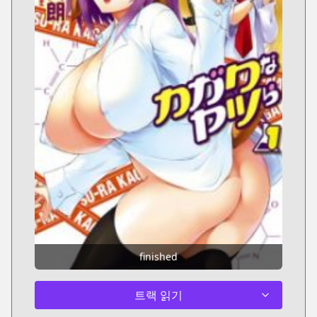
finished
트랙 읽기