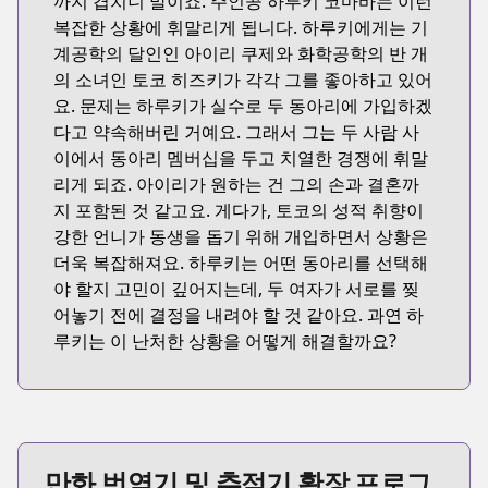
까지 겹치니 말이죠. 주인공 하루키 코마바는 이런
복잡한 상황에 휘말리게 됩니다. 하루키에게는 기
계공학의 달인인 아이리 쿠제와 화학공학의 반 개
의 소녀인 토코 히즈키가 각각 그를 좋아하고 있어
요. 문제는 하루키가 실수로 두 동아리에 가입하겠
다고 약속해버린 거예요. 그래서 그는 두 사람 사
이에서 동아리 멤버십을 두고 치열한 경쟁에 휘말
리게 되죠. 아이리가 원하는 건 그의 손과 결혼까
지 포함된 것 같고요. 게다가, 토코의 성적 취향이
강한 언니가 동생을 돕기 위해 개입하면서 상황은
더욱 복잡해져요. 하루키는 어떤 동아리를 선택해
야 할지 고민이 깊어지는데, 두 여자가 서로를 찢
어놓기 전에 결정을 내려야 할 것 같아요. 과연 하
루키는 이 난처한 상황을 어떻게 해결할까요?
만화 번역기 및 추적기 확장 프로그