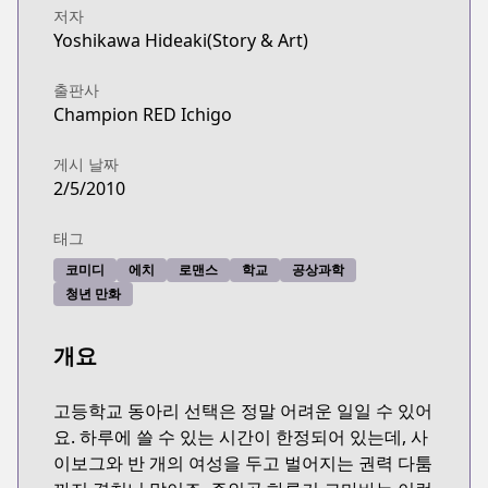
저자
Yoshikawa Hideaki(Story & Art)
출판사
Champion RED Ichigo
게시 날짜
2/5/2010
태그
코미디
에치
로맨스
학교
공상과학
청년 만화
개요
고등학교 동아리 선택은 정말 어려운 일일 수 있어
요. 하루에 쓸 수 있는 시간이 한정되어 있는데, 사
이보그와 반 개의 여성을 두고 벌어지는 권력 다툼