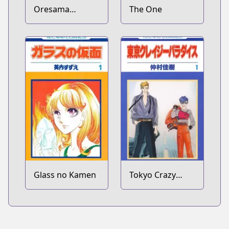
Oresama
The One
Teacher
Glass no Kamen
Tokyo Crazy
Paradise