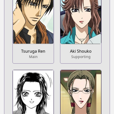
Tsuruga Ren
Aki Shouko
Main
Supporting