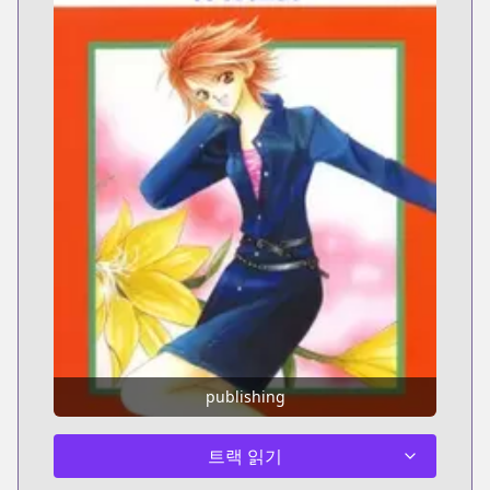
publishing
트랙 읽기