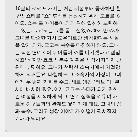
16살의 쿄코 모가미는 어린 시절부터 좋아하던 친
구인 쇼타로 "쇼" 후와를 응원하기 위해 도쿄로 갔
어요. 쇼는 톱 아이돌이 되기 위해 열심히 노력하
고 있는데, 쿄코는 그를 돕고 싶었죠. 하지만 쇼가
그녀를 단순한 가사 도우미로만 생각한다는 사실
을 알게 되자, 쿄코는 복수를 다짐하게 돼요. 그녀
는 직접 연예계에 뛰어들어 쇼를 이기겠다고 결심
하죠! 하지만 쿄코의 복수 계획은 시작하자마자 난
관에 부딪혀요. 그녀가 선택한 소속사에서 거절당
하게 되거든요. 다행히도 그 소속사의 사장이 그녀
에게 두 번째 기회를 주고, 새로 생긴 "러브 미" 부
서에 배치해 줘요. 이제 쿄코는 스타가 되기 위한
긴 여정을 시작하게 되고, 연기 실력을 키우며 새
로운 친구들과의 관계도 쌓아가게 돼요. 그녀의 꿈
과 복수, 그리고 성장 이야기가 어떻게 펼쳐질지
기대가 되네요!