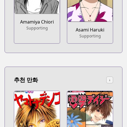
Amamiya Chiori
Supporting
Asami Haruki
Supporting
추천 만화
↓