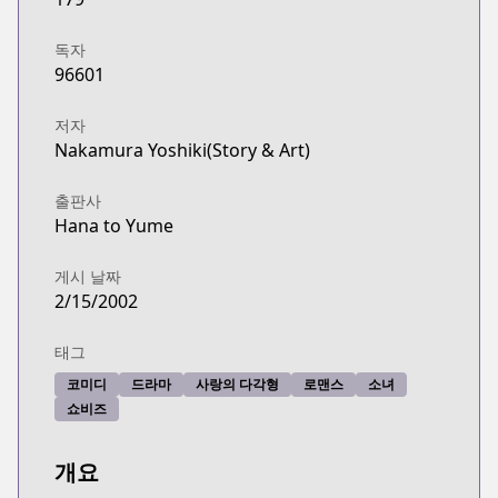
독자
96601
저자
Nakamura Yoshiki(Story & Art)
출판사
Hana to Yume
게시 날짜
2/15/2002
태그
코미디
드라마
사랑의 다각형
로맨스
소녀
쇼비즈
개요