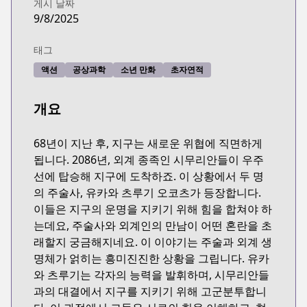
게시 날짜
9/8/2025
태그
액션
공상과학
소년 만화
초자연적
개요
68년이 지난 후, 지구는 새로운 위협에 직면하게
됩니다. 2086년, 외계 종족인 시무리안들이 우주
선에 탑승해 지구에 도착하죠. 이 상황에서 두 명
의 주술사, 유카와 츠루기 오코츠가 등장합니다.
이들은 지구의 운명을 지키기 위해 힘을 합쳐야 하
는데요, 주술사와 외계인의 만남이 어떤 혼란을 초
래할지 궁금해지네요. 이 이야기는 주술과 외계 생
명체가 얽히는 흥미진진한 상황을 그립니다. 유카
와 츠루기는 각자의 능력을 발휘하며, 시무리안들
과의 대결에서 지구를 지키기 위해 고군분투합니