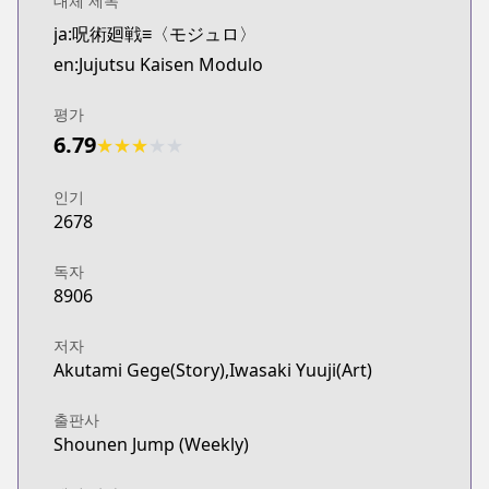
대체 제목
ja:呪術廻戦≡〈モジュロ〉
en:Jujutsu Kaisen Modulo
평가
6.79
★
★
★
★
★
인기
2678
독자
8906
저자
Akutami Gege(Story),Iwasaki Yuuji(Art)
출판사
Shounen Jump (Weekly)