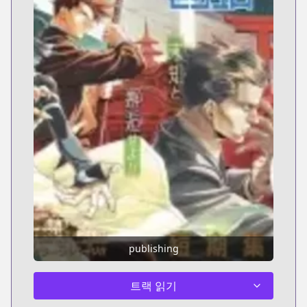
publishing
트랙 읽기