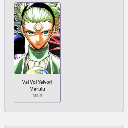
Val Vol Yelvori
Marulu
Main