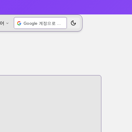
어
Google 계정으로 로그인
테마 전환