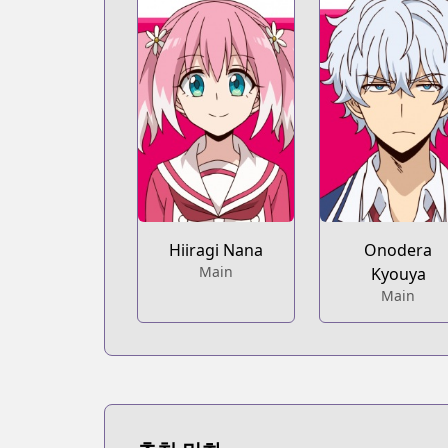
Hiiragi Nana
Onodera
Main
Kyouya
Main