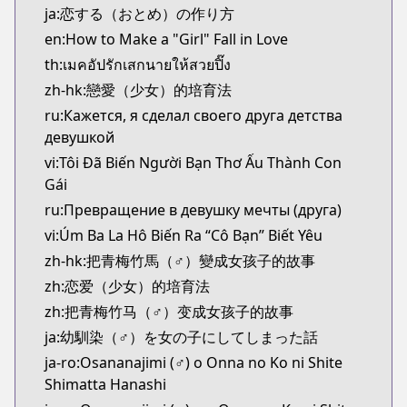
ja:恋する（おとめ）の作り方
en:How to Make a "Girl" Fall in Love
th:เมคอัปรักเสกนายให้สวยปิ๊ง
zh-hk:戀愛（少女）的培育法
ru:Кажется, я сделал своего друга детства
девушкой
vi:Tôi Đã Biến Người Bạn Thơ Ấu Thành Con
Gái
ru:Превращение в девушку мечты (друга)
vi:Úm Ba La Hô Biến Ra “Cô Bạn” Biết Yêu
zh-hk:把青梅竹馬（♂）變成女孩子的故事
zh:恋爱（少女）的培育法
zh:把青梅竹马（♂）变成女孩子的故事
ja:幼馴染（♂）を女の子にしてしまった話
ja-ro:Osananajimi (♂) o Onna no Ko ni Shite
Shimatta Hanashi