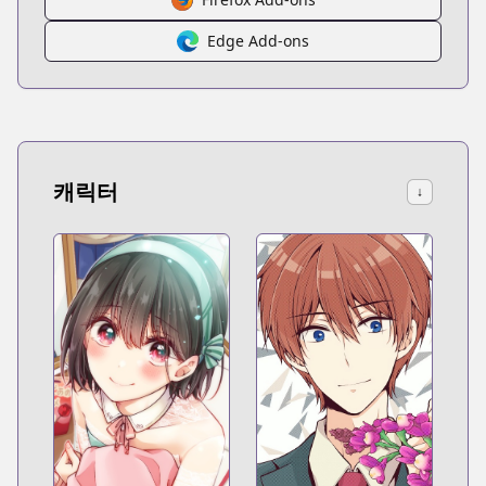
Edge Add-ons
캐릭터
↓