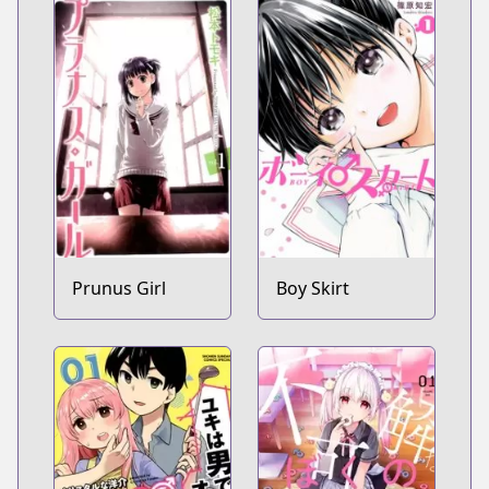
Prunus Girl
Boy Skirt