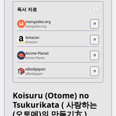
독서 자료
↓
mangadex.org
mangadex.org
mangadex.org
mangadex.org
https://mangadex.org/title/3bcc56f0-1b71-4542-
Amazon
Amazon
Amazon
Amazon
https://www.amazon.co.jp/dp/B09BMYMJKV
Anime-Planet
Anime-Planet
Anime-Planet
Anime-Planet
eBookJapan
https://www.anime-planet.com/manga/osananajim
eBookJapan
eBookJapan
eBookJapan
https://ebookjapan.yahoo.co.jp/books/604518/
Koisuru (Otome) no
Official Raw
Official Raw
Tsukurikata
( 사랑하는
https://comic.pixiv.net/works/6403
(오토메)의 만들기方 )
Kitsu