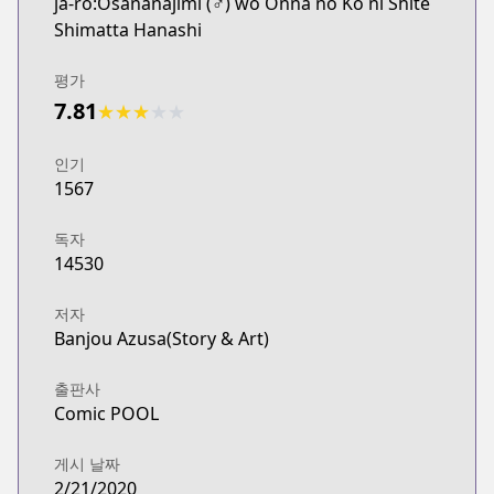
ja-ro:Osananajimi (♂) wo Onna no Ko ni Shite
Shimatta Hanashi
평가
7.81
★
★
★
★
★
인기
1567
독자
14530
저자
Banjou Azusa(Story & Art)
출판사
Comic POOL
게시 날짜
2/21/2020