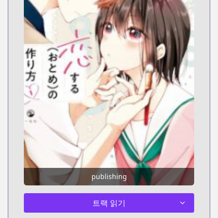
publishing
트랙 읽기