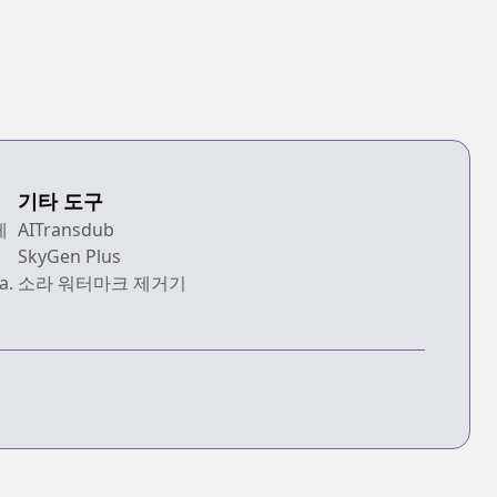
기타 도구
에
AITransdub
SkyGen Plus
a.
소라 워터마크 제거기