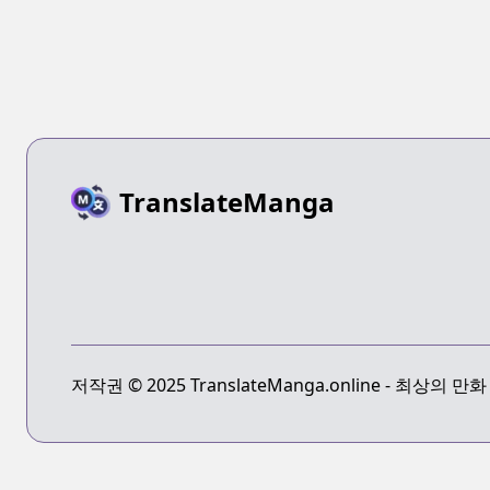
TranslateManga
저작권 © 2025 TranslateManga.online - 최상의 