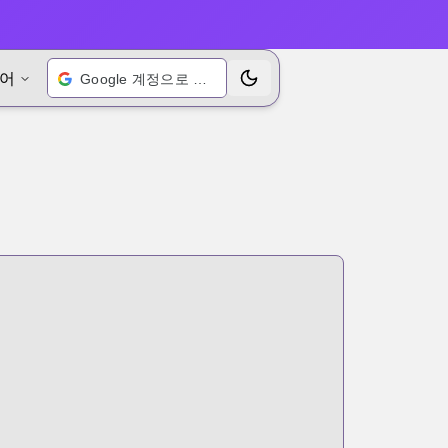
어
Google 계정으로 로그인
테마 전환