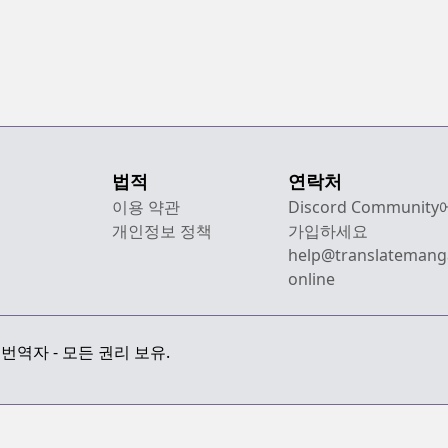
법적
연락처
이용 약관
Discord Community
개인정보 정책
가입하세요
help@translatemang
online
만화 번역자 - 모든 권리 보유.