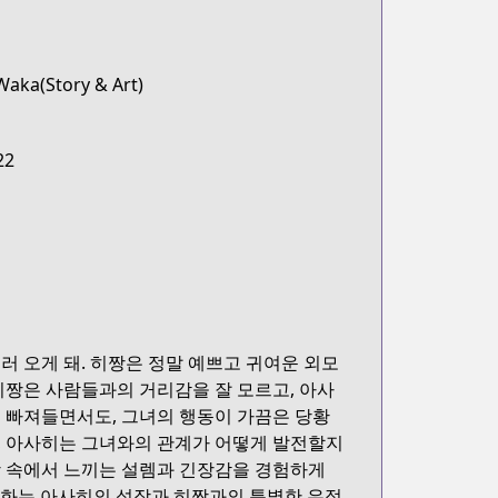
Waka(Story & Art)
22
 오게 돼. 히짱은 정말 예쁘고 귀여운 외모
히짱은 사람들과의 거리감을 잘 모르고, 아사
 빠져들면서도, 그녀의 행동이 가끔은 당황
, 아사히는 그녀와의 관계가 어떻게 발전할지
상 속에서 느끼는 설렘과 긴장감을 경험하게
 만화는 아사히의 성장과 히짱과의 특별한 우정