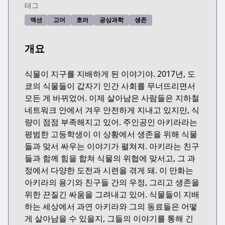
태그
액션
고어
호러
공상과학
생존
개요
식물이 지구를 지배하게 된 이야기야. 2017년, 도
쿄의 식물들이 갑자기 인간 사회를 무너뜨리면서
모든 게 바뀌었어. 이제 살아남은 사람들은 지하철
네트워크 안에서 겨우 안전하게 지내고 있지만, 식
량이 점점 부족해지고 있어. 주인공인 아키라라는
평범한 고등학생이 이 상황에서 생존을 위해 식물
들과 맞서 싸우는 이야기가 펼쳐져. 아키라는 친구
들과 함께 힘을 합쳐 식물의 위협에 맞서고, 그 과
정에서 다양한 도전과 시련을 겪게 돼. 이 만화는
아키라의 용기와 친구들 간의 우정, 그리고 생존을
위한 끈질긴 싸움을 그려내고 있어. 식물들이 지배
하는 세상에서 과연 아키라와 그의 동료들은 어떻
게 살아남을 수 있을지, 그들의 이야기를 통해 긴