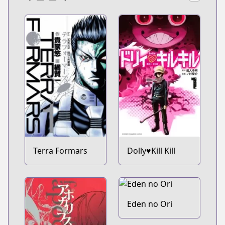
Terra Formars
Dolly♥Kill Kill
Eden no Ori