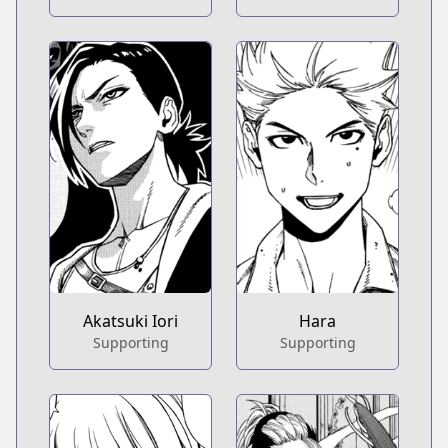
Akatsuki Iori
Hara
Supporting
Supporting