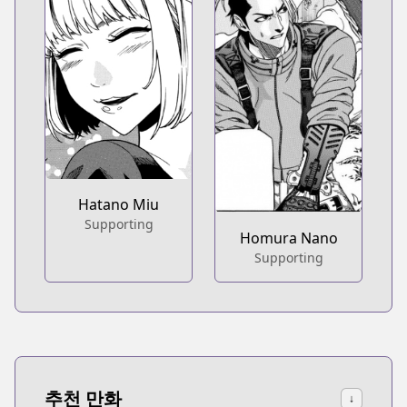
Hatano Miu
Supporting
Homura Nano
Supporting
추천 만화
↓