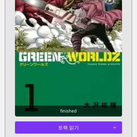
finished
트랙 읽기