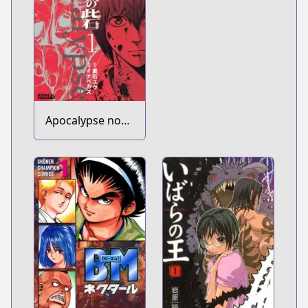
Apocalypse no
Toride