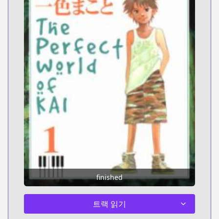
finished
트랙 읽기