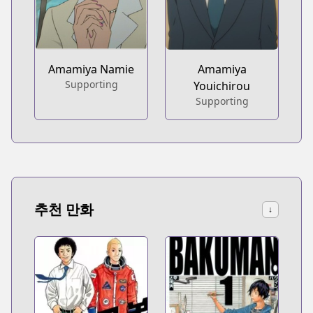
Amamiya Namie
Amamiya
Supporting
Youichirou
Supporting
추천 만화
↓