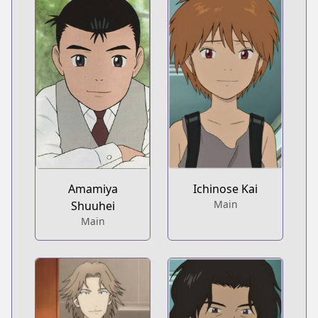
Amamiya
Ichinose Kai
Main
Shuuhei
Main