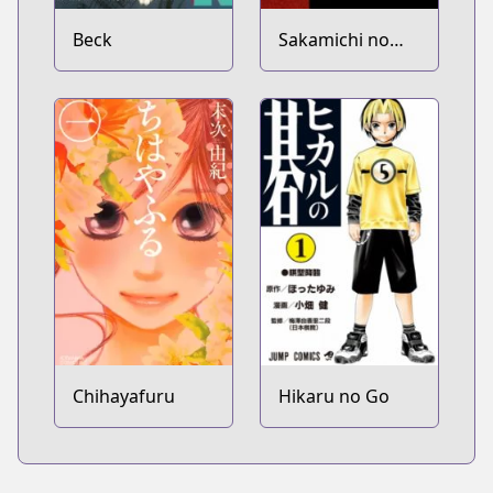
Beck
Sakamichi no
Apollon
Chihayafuru
Hikaru no Go